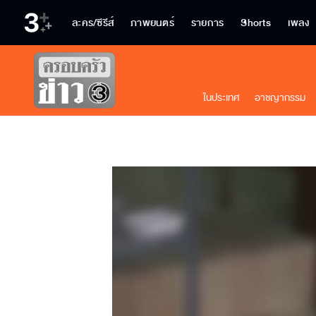
ละคร/ซีรีส์
ภาพยนตร์
รายการ
Shorts
เพลง
ในประเทศ
อาชญากรรม