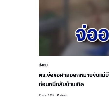
สังคม
ตร.จ่อขอศาลออกหมายจับแม่บ้
ก่อนหนีกลับบ้านเกิด
22 ม.ค. 2569
98
views