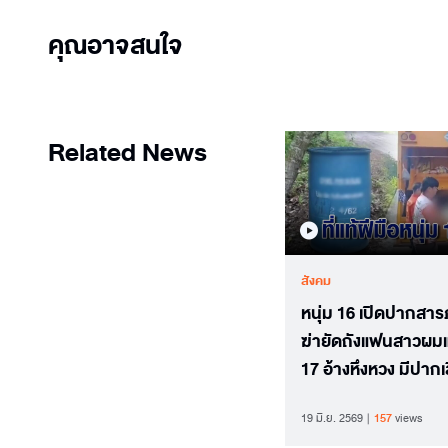
คุณอาจสนใจ
Related News
สังคม
หนุ่ม 16 เปิดปากสา
ฆ่ายัดถังแฟนสาวผม
17 อ้างหึงหวง มีปากเสียง
กันรุนแรง
19 มิ.ย. 2569
157
views