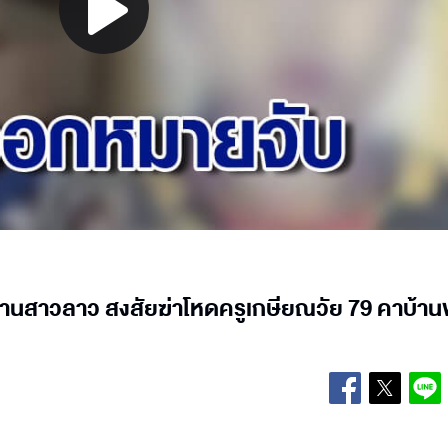
Play
Video
านสาวลาว สงสัยฆ่าโหดครูเกษียณวัย 79 คาบ้าน