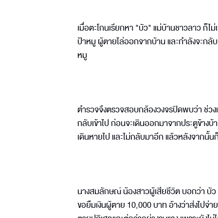
เมื่อตะโกนเรียกหา "บัว" แม่บ้านชาวลาว ก็ไม่เ
ป้าหมู ผู้ตายไล่ออกจากบ้าน และกำลังจะกลับบ้า
หมู
ตำรวจจึงตรวจสอบกล้องวงจรปิดพบว่า ช่วงเย
กลับเข้าไป ก่อนจะเดินออกมาจากประตูข้างบ้าน
เดินหายไป และไม่กลับมาอีก แล้วหลังจากนั้นก็
นางสมลักษณ์ น้องสาวผู้เสียชีวิต บอกว่า บัว ม
ขอยืมเงินผู้ตาย 10,000 บาท อ้างว่าส่งไปจ่าย