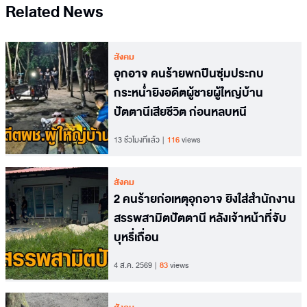
Related News
สังคม
อุกอาจ คนร้ายพกปืนซุ่มประกบ
กระหน่ำยิงอดีตผู้ชายผู้ใหญ่บ้าน
ปัตตานีเสียชีวิต ก่อนหลบหนี
13 ชั่วโมงที่แล้ว
116
views
สังคม
2 คนร้ายก่อเหตุอุกอาจ ยิงใส่สำนักงาน
สรรพสามิตปัตตานี หลังเจ้าหน้าที่จับ
บุหรี่เถื่อน
4 ส.ค. 2569
83
views