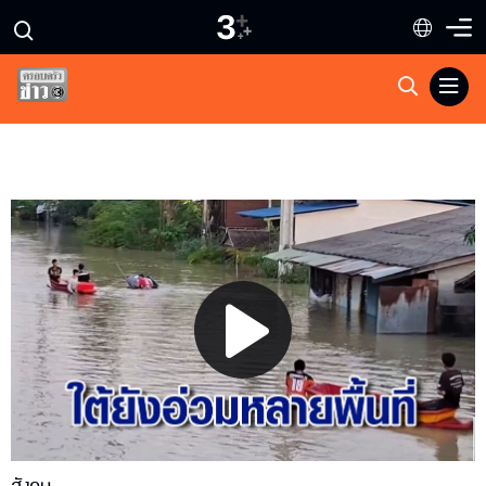
Play
Video