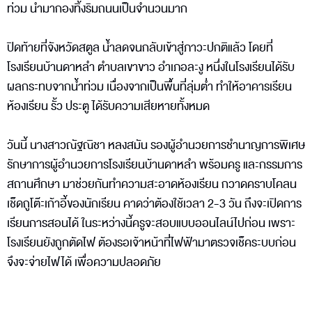
ท่วม นำมากองทิ้งริมถนนเป็นจำนวนมาก
ปิดท้ายที่จังหวัดสตูล น้ำลดจนกลับเข้าสู่ภาวะปกติแล้ว โดยที่
โรงเรียนบ้านดาหลำ ตำบลเขาขาว อำเภอละงู หนึ่งในโรงเรียนได้รับ
ผลกระทบจากน้ำท่วม เนื่องจากเป็นพื้นที่ลุ่มต่ำ ทำให้อาคารเรียน
ห้องเรียน รั้ว ประตู ได้รับความเสียหายทั้งหมด
วันนี้ นางสาวณัฐณิชา หลงสมัน รองผู้อำนวยการชำนาญการพิเศษ
รักษาการผู้อำนวยการโรงเรียนบ้านดาหลำ พร้อมครู และกรรมการ
สถานศึกษา มาช่วยกันทำความสะอาดห้องเรียน กวาดคราบโคลน
เช็ดถูโต๊ะเก้าอี้ของนักเรียน คาดว่าต้องใช้เวลา 2-3 วัน ถึงจะเปิดการ
เรียนการสอนได้ ในระหว่างนี้ครูจะสอบแบบออนไลน์ไปก่อน เพราะ
โรงเรียนยังถูกตัดไฟ ต้องรอเจ้าหน้าที่ไฟฟ้ามาตรวจเช็คระบบก่อน
จึงจะจ่ายไฟได้ เพื่อความปลอดภัย