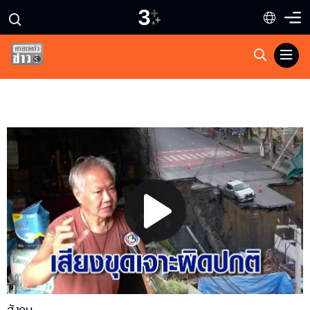
Play
Video