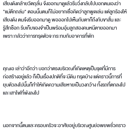
เสียงดังคล้ายวัตถุลั่น จึงออกมาดูแล้วรีบวิ่งกลับไปบอกตนเองว่า
"แม่ตึกถล่ม" ตอนนั้นตนก็ไม่อยากเชื่อคิดว่าลูกพูดเล่น แต่ลูกร้องไห้
เสียงดัง ตนจึงรีบออกมาดู พอออกไปเห็นกับตาก็ถึงกับขาสั่น และ
รู้สึกช็อก รีบเก็บของจำเป็นพร้อมอุ้มลูกสองคนหนีตายออกมา
เพราะกลัวว่าการทรุดตัวจะกระทบกับอาคารที่พัก
คุณเอ เล่าว่าอีกว่า บอกว่าตรงบริเวณที่เกิดเหตุเป็นจุดที่มีการ
ก่อสร้างอยู่แล้ว ก็เป็นเรื่องปกติที่จะมีดิน ทรุดบ้าง แต่คราวนี้การที่
ยุบตัวลงไปนั้นก็ทำให้เกิดความเสียหายเป็นวงกว้าง ทั้งรถที่ตกลงไป
และเสาไฟที่พังลงไป
นอกจากนี้ตนและครอบครัวจะอาศัยอยู่บริเวณศูนย์อพยพชั่วคราว