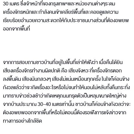
30 เมตร ซึ่งเจ้าหน้าที่ของกรุงเทพฯและหน่วยงานต่างๆระดม
เครื่องจักรหนักและกำลังคนเข้าเคลียร์พื้นที่และคอยดูแลความ
เรียบร้อยอำนวยความสะดวกให้กับประชาชนบางส่วนที่ต้องอพยพ
ออกจากพื้นที่
จากการสอบถามชาวบ้านที่อยู่ในพื้นที่เล่าให้ฟังว่า เมื่อคืนได้ยิน
เสียงเครื่องจักรทำงานผิดปกติ คือ เสียงจังหวะที่เครื่องจักรตอก
ลงพื้นดิน เสียงมันกลวงๆ เสียงไม่แน่นเหมือนทุกครั้ง ในใจก็ค่อนข้าง
กังวลแล้วว่าจะเกิดเรื่องอะไรหรือไม่จนทำให้นอนไม่หลับทั้งคืนกระทั่ง
มาทราบข่าวช่วงเช้าว่าเกิดเหตุถนนทรุดตัวเป็นหลุมขนาดใหญ่ห่าง
จากบ้านประมาณ 30-40 เมตรเท่านั้น ชาวบ้านก็ค่อนข้างกังวลว่าจะ
ต้องอพยพออกจากพื้นที่หรือไม่ตอนนี้ต้องรอฟังการแจ้งข่าวจาก
ทางการอย่างใกล้ชิด