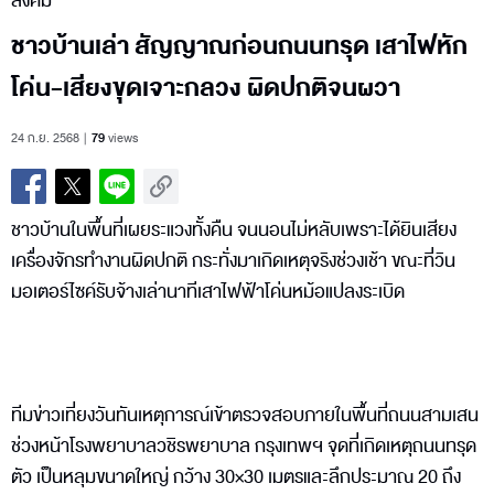
สังคม
ชาวบ้านเล่า สัญญาณก่อนถนนทรุด เสาไฟหัก
โค่น-เสียงขุดเจาะกลวง ผิดปกติจนผวา
24 ก.ย. 2568
79
views
ชาวบ้านในพื้นที่เผยระแวงทั้งคืน จนนอนไม่หลับเพราะได้ยินเสียง
เครื่องจักรทำงานผิดปกติ กระทั่งมาเกิดเหตุจริงช่วงเช้า ขณะที่วิน
มอเตอร์ไซค์รับจ้างเล่านาทีเสาไฟฟ้าโค่นหม้อแปลงระเบิด
ทีมข่าวเที่ยงวันทันเหตุการณ์เข้าตรวจสอบภายในพื้นที่ถนนสามเสน
ช่วงหน้าโรงพยาบาลวชิรพยาบาล กรุงเทพฯ จุดที่เกิดเหตุถนนทรุด
ตัว เป็นหลุมขนาดใหญ่ กว้าง 30×30 เมตรและลึกประมาณ 20 ถึง