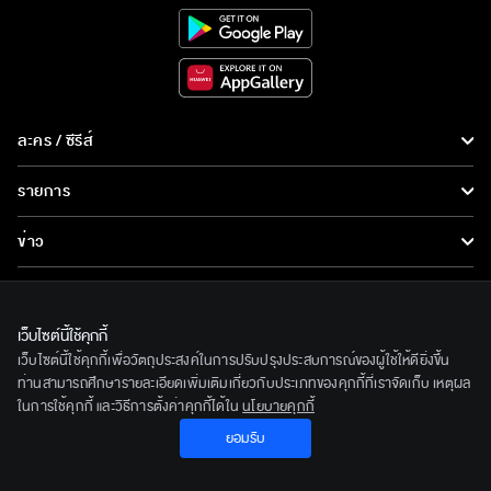
ละคร / ซีรีส์
ละคร/ซีรีส์
รายการ
ซีรีส์นานาชาติ
รายการทั้งหมด
ข่าว
การ์ตูน & เกม
ข่าวทั้งหมด
LIVE
รายการข่าว
ทีวีออนไลน์
เว็บไซต์นี้ใช้คุกกี้
เกี่ยวกับเรา
เว็บไซต์นี้ใช้คุกกี้เพื่อวัตถุประสงค์ในการปรับปรุงประสบการณ์ของผู้ใช้ให้ดียิ่งขึ้น
ข่าวประชาสัมพันธ์
BEC World
ท่านสามารถศึกษารายละเอียดเพิ่มเติมเกี่ยวกับประเภทของคุกกี้ที่เราจัดเก็บ เหตุผล
ติดตามเราได้ที่
ในการใช้คุกกี้ และวิธีการตั้งค่าคุกกี้ได้ใน
นโยบายคุกกี้
รู้จักเรา
ยอมรับ
© 2020 Bangkok Entertainment Co.,Ltd. All Rights Reserved.
นโยบายด้านลิขสิทธิ์
Powered by BECi Corporation Ltd.