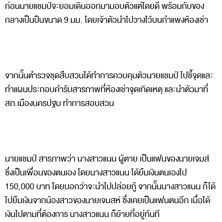
ก่อนนายแชมป์จะยอมเดินออกมามอบตัวแต่โดยดี พร้อมกับของ
กลางเป็นปืนขนาด 9 มม. โดยเจ้าตัวนำไปวางไว้บนกำแพงห้องเช่า
จากนั้นตำรวจชุดสืบสวนได้ทำการควบคุมตัวนายแชมป์ ไปชี้จุดและ
ทำแผนประกอบคำรับสารภาพที่ห้องเช่าจุดเกิดเหตุ และนำตัวมาที่
สภ.เมืองนครปฐม ทำการสอบสวน
นายแชมป์ สารภาพว่า นางสาวแนน ผู้ตาย เป็นแฟนของนายเจมส์
ซึ่งเป็นเพื่อนของตนเอง โดยนางสาวแนน ได้ยืมเงินตนเองไป
150,000 บาท โดยบอกว่าจะนำไปปล่อยกู้ จากนั้นนางสาวแนน ก็ได้
ไปยืมเงินจากน้องสาวของนายเจมสห์ ซึ่งเคยเป็นแฟนตนอีก เมื่อได้
เงินไปตามที่ต้องการ นางสาวแนน ก็ย้ายที่อยู่ทันที