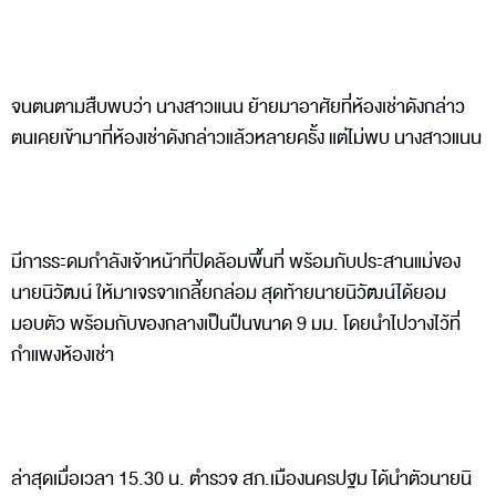
จนตนตามสืบพบว่า นางสาวแนน ย้ายมาอาศัยที่ห้องเช่าดังกล่าว
ตนเคยเข้ามาที่ห้องเช่าดังกล่าวแล้วหลายครั้ง แต่ไม่พบ นางสาวแนน
มีการระดมกำลังเจ้าหน้าที่ปิดล้อมพื้นที่ พร้อมกับประสานแม่ของ
นายนิวัฒน์ ให้มาเจรจาเกลี้ยกล่อม สุดท้ายนายนิวัฒน์ได้ยอม
มอบตัว พร้อมกับของกลางเป็นปืนขนาด 9 มม. โดยนำไปวางไว้ที่
กำแพงห้องเช่า
ล่าสุดเมื่อเวลา 15.30 น. ตำรวจ สภ.เมืองนครปฐม ได้นำตัวนายนิ