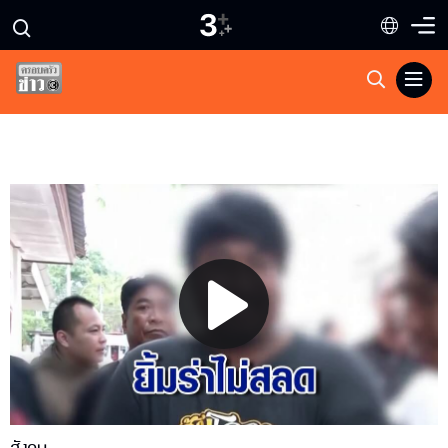
Play
Video