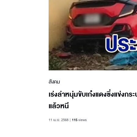
สังคม
เร่งล่าหนุ่มขับเก๋งแดงซิ่งแข่งก
แล้วหนี
11 เม.ย. 2568
115
views