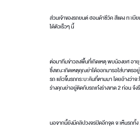
ส่วนเจ้าของรถยนต์ ฮอนด้าซีวิค สีแดง ทะเบ
ได้ตัวเร็วๆ นี้
ต่อมาทีมข่าวลงพื้นที่เกิดเหตุ พบน้องยศ อายุ 
ซึ่งขณะเกิดเหตุคุณย่าได้ออกมารอใส่บาตรอยู่
รถ แล้วขึ้นรถกระบะคันที่ตามมา โดยอ้างว่าจ
ร่างคุณย่าอยู่ติดกับรถเก๋งร่างขาด 2 ท่อน จึง
นอจากนี้ยังมีคลิปวงจรปิดอีกจุด จะเห็นรถทั้ง