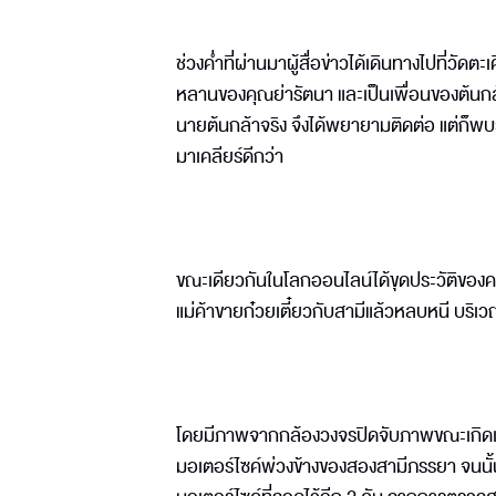
ช่วงค่ำที่ผ่านมาผู้สื่อข่าวได้เดินทางไปที่ว
หลานของคุณย่ารัตนา และเป็นเพื่อนของต้นกล
นายต้นกล้าจริง จึงได้พยายามติดต่อ แต่ก็พบ
มาเคลียร์ดีกว่า
ขณะเดียวกันในโลกออนไลน์ได้ขุดประวัติของคนขั
แม่ค้าขายก๋วยเตี๋ยวกับสามีแล้วหลบหนี บริเวณ
โดยมีภาพจากกล้องวงจรปิดจับภาพขณะเกิดเหต
มอเตอร์ไซค์พ่วงข้างของสองสามีภรรยา จนนั้