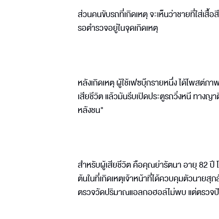
ส่วนคนขับรถที่เกิดเหตุ จะเห็นว่าชายที่ใส่เสื
รอตำรวจอยู่ในจุดเกิดเหตุ
หลังเกิดเหตุ ผู้ใช้เฟซบุ๊กรายหนึ่ง ได้โพสต
เสียชีวิต แล้วมันรีบเปิดประตูรถวิ่งหนี ทางญาติ
หลังชน"
สำหรับผู้เสียชีวิต คือคุณย่ารัตนา อายุ 82 
ต้นในที่เกิดเหตุเจ้าหน้าที่ได้ควบคุมตัวนายสุภลั
ตรวจวัดปริมาณแอลกอฮอล์ไม่พบ แต่ตรวจปัส