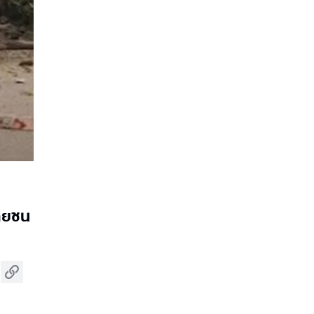
เคยชน