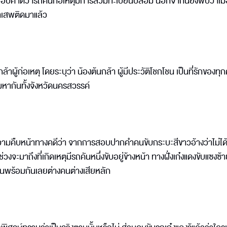
สอบคาดว่ารถคันก่อเหตุมีการสวมทะเบียนปลอม นอกจากนี้ยังพบว่าเมื่
าเสพติดมาแล้ว
าผู้ก่อเหตุ โดยระบุว่า น้องต้นกล้า ผู้มีประวัติโชกโชน เป็นที่รักของทุ
มหากันทั้งจังหวัดนครสวรรค์
วามคืบหน้าทางคดีว่า จากการสอบปากคำคนขับกระบะสีขาวอ้างว่าไม่ได้รู
่วงจะมาถึงที่เกิดเหตุมีรถคันหนึ่งขับอยู่ข้างหน้า ทางฝั่งเก๋งแดงขับแซงซ้
ลนพร้อมกันเลยต่างคนต่างเสียหลัก