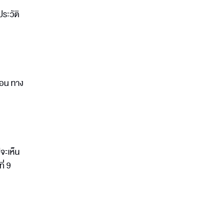
ระวัติ
่อน ทาง
จะเห็น
ี่ 9