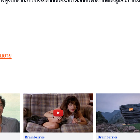
อพิสูจน์ทราบว่าเป็นจริงตามนั้นหรือไม่ ส่วนคนขับรถเก๋งแดงรู้แล้วว่าใคร
นยาย