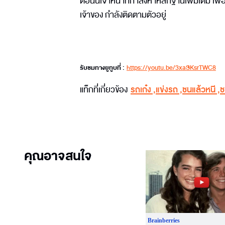
ตอนนี้เจ้าหน้าที่กำลังหาหลักฐานเพิ่มเติม เพื่
เจ้าของ กำลังติดตามตัวอยู่
รับชมทางยูทูบที่ :
https://youtu.be/3xaSKsrTWC8
แท็กที่เกี่ยวข้อง
รถเก๋ง
,
แข่งรถ
,
ชนแล้วหนี
,
ช
คุณอาจสนใจ