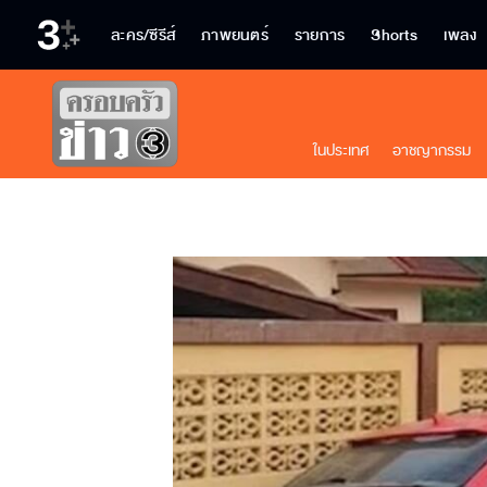
ละคร/ซีรีส์
ภาพยนตร์
รายการ
Shorts
เพลง
ในประเทศ
อาชญากรรม