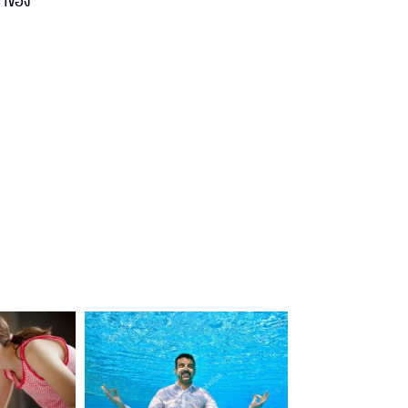
จ้าของ