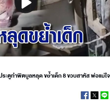
Play
Video
ประตูทำพิตบูลหลุด ขย้ำเด็ก 8 ขวบสาหัส พ่อแม่ใจ