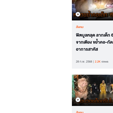
สังคม
พิตบูลหลุด ลากเด็ก 
จากเตียง ขย้ำคอ-กัด
อาการสาหัส
28 ก.พ. 2568
2.2K
views
สังคม