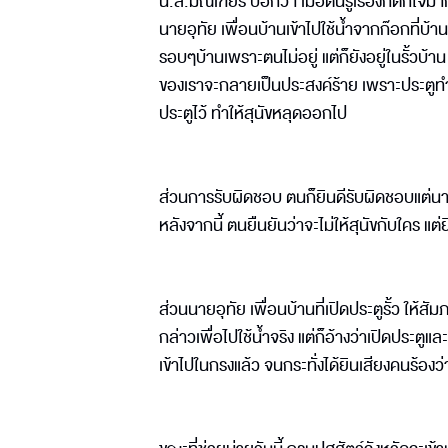
น.ส.มณเฑียร บอกว่า เมื่อตนรู้เรื่องก็ตกใจม
นายอุทัย เพื่อนบ้านเข้าไปใช้น้ำจากก๊อกที่บ้าน
รอบๆบ้านเพราะตนไม่อยู่ แต่ก็ยังอยู่ในรั้วบ้
ของเราจะกลายเป็นประสงค์ร้าย เพราะประตูทำเพ
ประตูไว้ ทำให้สุนัขหลุดออกไป
ส่วนการรับผิดชอบ ตนก็ยินดีรับผิดชอบแต่นาย
หลังจากนี้ ตนยืนยันว่าจะไม่ให้สุนัขกับใคร แต่
ส่วนนายอุทัย เพื่อนบ้านที่เปิดประตูรั้ว ให้สัม
กล่าวเพื่อไปใช้น้ำจริง แต่ก็อ้างว่าเปิดประตู
เข้าไปในกรงแล้ว จนกระทั่งได้ยินเสียงคนร้องว