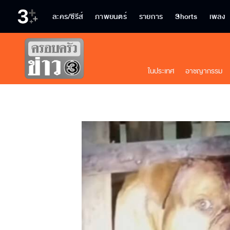
ละคร/ซีรีส์
ภาพยนตร์
รายการ
Shorts
เพลง
ในประเทศ
อาชญากรรม