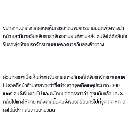
จนกระทั่งมาถึงที่เกิดเหตุเห็นภรรยาตนขับจักรยานยนต์พ่วงข้างนำ
หน้า และมีนายวิมลขับรถรถจักรยานยนต์ตามหลัง ตนจึงได้ตัดสินใจ
ขับรถพุ่งเข้าชนรถจักรยานยนต์ของนายวิมลลงข้างทาง
ส่วนภรรยาเมื่อเห็นว่าตนขับรถชนนายวิมลก็ได้ขับรถจักรยานยนต์
ไปจอดที่หน้าร้านขายของชำซึ่งห่างจากจุดเกิดเหตุประมาณ 300
เมตร ตนจึงขับตามไป และตะโกนบอกภรรยาว่า กูชนมันแล้ว และจะ
กลับไปแทงให้ตาย หลังจากนั้นตนจึงขับรถย้อนศรไปที่จุดเกิดเหตุและ
ลงไปมีปากเสียงกับนายวิมล