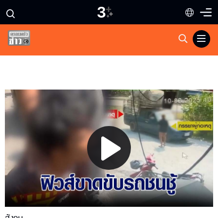
Play
Video