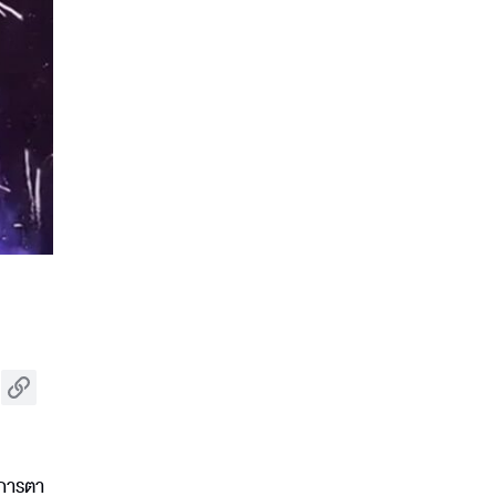
ะการตา