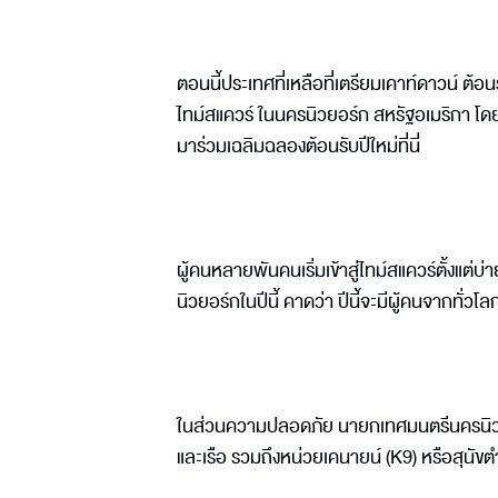
ตอนนี้ประเทศที่เหลือที่เตรียมเคาท์ดาวน์ ต้อ
ไทม์สแควร์ ในนครนิวยอร์ก สหรัฐอเมริกา โดยเฉ
มาร่วมเฉลิมฉลองต้อนรับปีใหม่ที่นี่
ผู้คนหลายพันคนเริ่มเข้าสู่ไทม์สแควร์ตั้งแต่บ
นิวยอร์กในปีนี้ คาดว่า ปีนี้จะมีผู้คนจากทั่ว
ในส่วนความปลอดภัย นายกเทศมนตรีนครนิวยอร
และเรือ รวมถึงหน่วยเคนายน์ (K9) หรือสุน