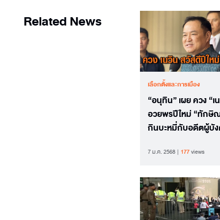
Related News
เลือกตั้งและการเมือง
“อนุทิน” เผย ควง “เน
อวยพรปีใหม่ “ทักษิณ
กินบะหมี่กับอดีตผู้บัง
บัญชา ปัดคุยเรื่องกา
7 ม.ค. 2568
177
views