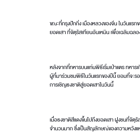
ขณะที่กรุงปักกิ่ง เมืองหลวงของจีน ในวันแรกข
ยอดเสา ที่จัตุรัสเทียนอันเหมิน เพื่อเฉลิมฉ
หลังจากที่ทหารบนแท่นพิธีเริ่มเป่าแตร ทหารเ
ผู้ที่มาร่วมชมพิธีในวันแรกของปีนี้ ยอมที่จ
การเชิญธงชาติสู่ยอดเสาในวันนี้
เมื่อธงชาติสีแดงขึ้นไปถึงยอดเสา ฝูงชนที่จัต
จำนวนมาก ซึ่งเป็นสัญลักษณ์ของความหวังแห