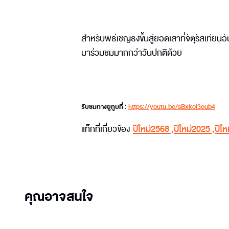
สำหรับพิธีเชิญธงขึ้นสู่ยอดเสาที่จัตุรัสเทียนอัน
มาร่วมชมมากกว่าวันปกติด้วย
รับชมทางยูทูบที่ :
https://youtu.be/sBxkoi3oub4
แท็กที่เกี่ยวข้อง
ปีใหม่2568
,
ปีใหม่2025
,
ปีให
คุณอาจสนใจ