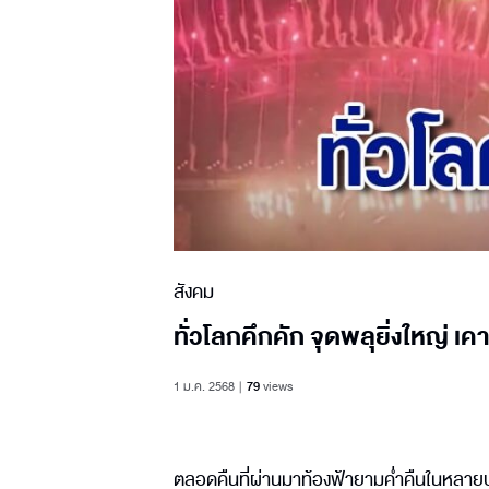
สังคม
ทั่วโลกคึกคัก จุดพลุยิ่งใหญ่ เ
1 ม.ค. 2568
79
views
ตลอดคืนที่ผ่านมาท้องฟ้ายามค่ำคืนในหลายปร