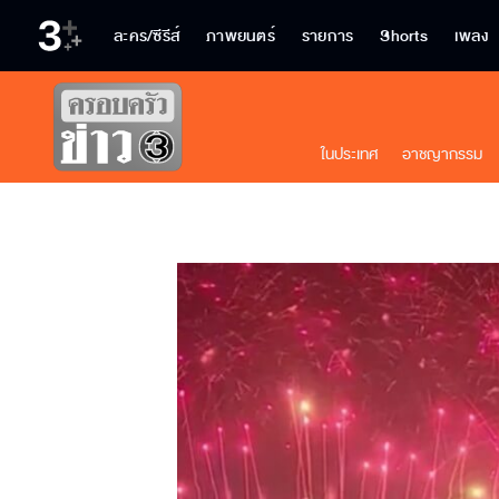
ละคร/ซีรีส์
ภาพยนตร์
รายการ
Shorts
เพลง
ในประเทศ
อาชญากรรม