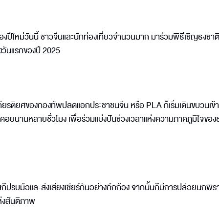
องปีใหม่วันนี้ ชาวจีนและนักท่องเที่ยวจำนวนมาก มาร่วมพิธีเชิญธงชาติขึ
ลองวันแรกของปี 2025
กียรติยศของกองทัพปลดแอกประชาชนจีน หรือ PLA ก็เริ่มเดินขบวนเข้าสู่
ะรอคอยนานหลายชั่วโมง เพื่อร่วมแบ่งปันช่วงเวลาแห่งความภาคภูมิใจของ
ุรัสก็ปรบมือและส่งเสียงเชียร์กันอย่างกึกก้อง จากนั้นก็มีการปล่อยนกพิ
่งสันติภาพ