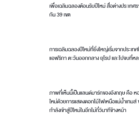
เพื่อเฉลิมฉลองต้อนรับปีใหม่ สื่อต่างประเทศร
กัน 39 เขต
การเฉลิมฉลองปีใหม่ที่ยิ่งใหญ่เริ่มจากประเท
แอฟริกา ตะวันออกกลาง ยุโรป และไปจบที่ห
ภาพที่เห็นนี้เป็นแลนด์มาร์กของอังกฤษ คื
ใหม่ด้วยการแสดงดอกไม้ไฟเหนือแม่น้ำเทมส์ ขณ
กำลังเข้าสู่ปีใหม่ในอีกไม่กี่วินาทีข้างหน้า