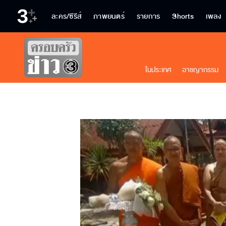
ละคร/ซีรีส์
ภาพยนตร์
รายการ
Shorts
เพลง
ในประเทศ
อาชญากรรม