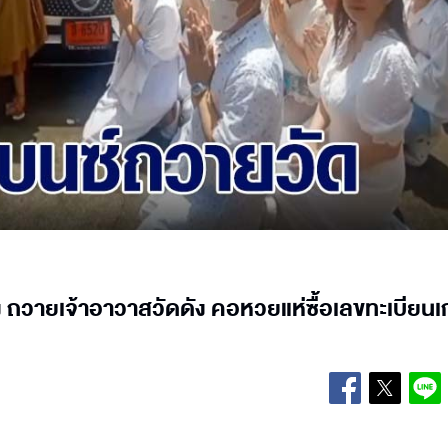
ถวายเจ้าอาวาสวัดดัง คอหวยแห่ซื้อเลขทะเบียนเก