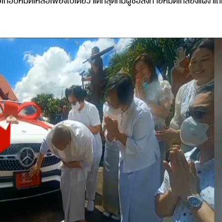
เกือบหมดเหลือเพียงใบเดียว แต่ที่สุดก็มีผู้ซื้อส่งท้ายหมดเกลี้ยงแผง แ