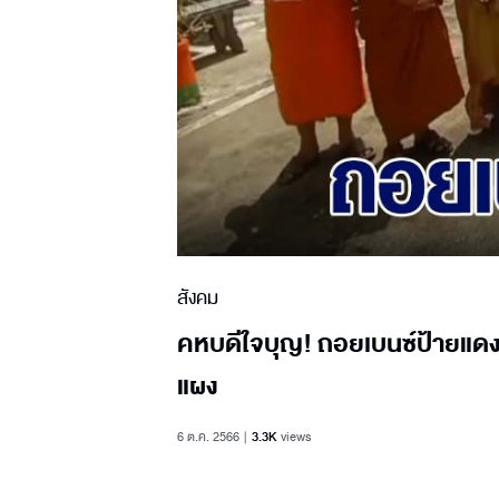
สังคม
คหบดีใจบุญ! ถอยเบนซ์ป้ายแดง 
แผง
6 ต.ค. 2566
3.3K
views