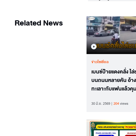
Related News
ข่าวโซเชียล
เบนซ์ป้ายแดงคลั่ง ไล
บนถนนหลายคัน อ้าง
ทะเลาะกับแฟนแล้วคุ
อารมณ์ไม่ได้
30 มิ.ย. 2569
204
views