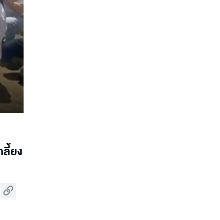
ลี้ยง