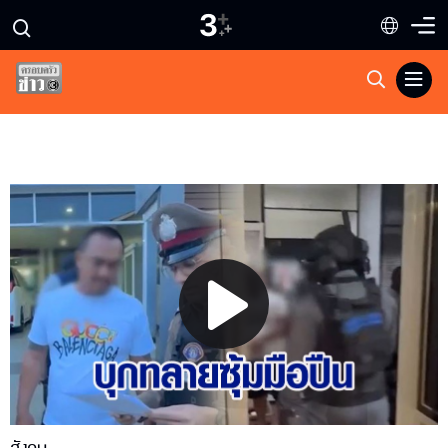
Play
Video