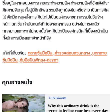
ซึ่งอยู่ในเงาคอยบงการการกระทำความผิด ทำความผิดที่ชัดแจ้งก็จะ
ติดตามจับกุม ทั้งผู้มีอิทธิพล รวมถึงลูกน้องในเครือข่าย เป็นการตัด
ไม้ ตัดมือ หยุดยั้งการเติบโตไปเป็นองค์กรอาชญากรรมในวันข้าง
หน้า เฉกเช่น กำนันคนดังที่ก่ออาชญากรรม อย่างไม่เกรงกลัว
กฎหมายและหากไม่หยุดยั้งก็จะเติบโตเป็นองค์กรมืด ที่เบื้องหน้าเป็น
ทั้งนักการเมืองและเจ้าหน้าที่รัฐ
แท็กที่เกี่ยวข้อง
ทลายซุ้มมือปืน
,
ตำรวจสอบสวนกลาง
,
บุกทลาย
ซุ้มมือปืน
,
ซุ้มมือปืนพัทลุง-สงขลา
คุณอาจสนใจ