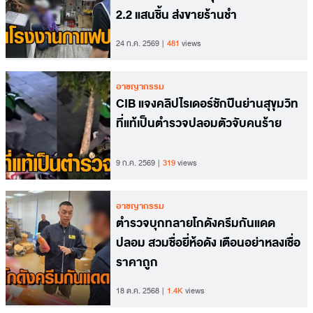
2.2 แสนชิ้น ส่งขายร้านชำ
24 ก.ค. 2569
481
views
อาชญากรรม
CIB แจงคลิปไรเดอร์ชักปืนย่านสุขุมวิท
ที่แท้เป็นตำรวจปลอมตัวจับคนร้าย
9 ก.ค. 2569
319
views
อาชญากรรม
ตำรวจบุกทลายโกดังครีมกันแดด
ปลอม สวมชื่อยี่ห้อดัง เตือนอย่าหลงเชื่อ
ราคาถูก
18 ต.ค. 2568
1.4K
views