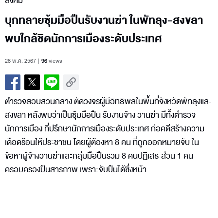
สังคม
บุกทลายซุ้มมือปืนรับงานฆ่า ในพัทลุง-สงขลา
พบใกล้ชิดนักการเมืองระดับประเทศ
28 พ.ค. 2567
96
views
ตำรวจสอบสวนกลาง ตัดวงจรผู้มีอิทธิพลในพื้นที่จังหวัดพัทลุงและ
สงขลา หลังพบว่าเป็นซุ้มมือปืน รับงานจ้าง วานฆ่า มีทั้งตำรวจ
นักการเมือง ที่ปรึกษานักการเมืองระดับประเทศ ก่อคดีสร้างความ
เดือดร้อนให้ประชาชน โดยผู้ต้องหา 8 คน ที่ถูกออกหมายจับ ใน
ข้อหาผู้จ้างวานฆ่าและกลุ่มมือปืนรวม 8 คนปฏิเสธ ส่วน 1 คน
ครอบครองปืนสารภาพ เพราะจับปืนได้ซึ่งหน้า