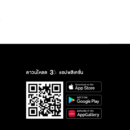
ดาวน์โหลด
แอปพลิเคชั่น