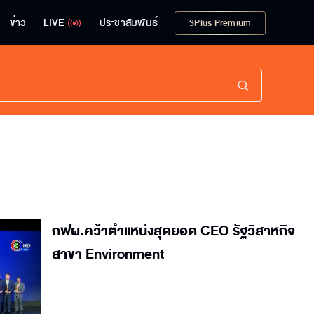
ข่าว
LIVE
ประชาสัมพันธ์
3Plus Premium
กฟผ.คว้าตำแหน่งสุดยอด CEO รัฐวิสาหกิจ
สาขา Environment