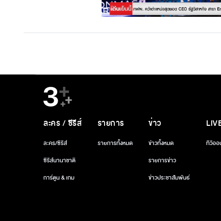
ละคร / ซีรีส์
รายการ
ข่าว
LIV
ละคร/ซีรีส์
รายการทั้งหมด
ข่าวทั้งหมด
ทีวีออ
ซีรีส์นานาชาติ
รายการข่าว
การ์ตูน & เกม
ข่าวประชาสัมพันธ์