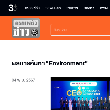
ละคร/ซีรีส์
ภาพยนตร์
รายการ
Shorts
เพลง
ผลการค้นหา
“
Environment
”
04 พ.ย. 2567