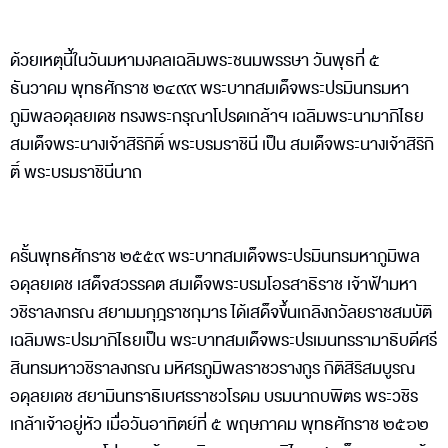
ด้วยเหตุนี้ในวันมหามงคลเฉลิมพระชนมพรรษา วันพุธที่ ๕
ธันวาคม พุทธศักราช ๒๔๙๙ พระบาทสมเด็จพระปรมินทรมหา
ภูมิพลอดุลยเดช ทรงพระกรุณาโปรดเกล้าฯ เฉลิมพระนามาภิไธย
สมเด็จพระนางเจ้าสิริกิติ์ พระบรมราชินี เป็น สมเด็จพระนางเจ้าสิริกิ
ติ์ พระบรมราชินีนาถ
ครั้นพุทธศักราช ๒๕๕๙ พระบาทสมเด็จพระปรมินทรมหาภูมิพล
อดุลยเดช เสด็จสวรรคต สมเด็จพระบรมโอรสาธิราช เจ้าฟ้ามหา
วชิราลงกรณ สยามมกุฎราชกุมาร ได้เสด็จขึ้นเถลิงถวัลยราชสมบัติ
เฉลิมพระปรมาภิไธยเป็น พระบาทสมเด็จพระปรเมนทรรามาธิบดีศรี
สินทรมหาวชิราลงกรณ มหิศรภูมิพลราชวรางกูร กิติสิริสมบูรณ
อดุลยเดช สยามินทราธิเบศรราชวโรดม บรมนาถบพิตร พระวชิร
เกล้าเจ้าอยู่หัว เมื่อวันอาทิตย์ที่ ๕ พฤษภาคม พุทธศักราช ๒๕๖๒