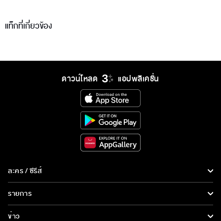
แท็กที่เกี่ยวข้อง
ดาวน์โหลด
แอปพลิเคชั่น
ละคร / ซีรีส์
ละคร/ซีรีส์
รายการ
ซีรีส์นานาชาติ
รายการทั้งหมด
ข่าว