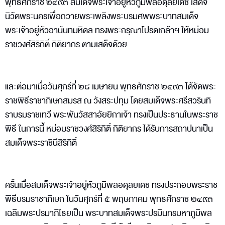
พุทธศักราช ๒๔๙๓ สมเด็จพระเจ้าอยู่หัวภูมิพลอดุลยเดช เสด็จ
นิวัตพระนครเพื่อถวายพระเพลิงพระบรมศพพระบาทสมเด็จ
พระเจ้าอยู่หัวอานันทมหิดล ทรงพระกรุณาโปรดเกล้าฯ ให้หม่อม
ราชวงศ์สิริกิติ์ กิติยากร ตามเสด็จด้วย
และต่อมาเมื่อวันศุกร์ที่ ๒๘ เมษายน พุทธศักราช ๒๔๙๓ ได้จัดพระ
ราชพิธีราชาภิเษกสมรส ณ วังสระปทุม โดยสมเด็จพระศรีสวรินทิ
ราบรมราชเทวี พระพันวัสสาอัยยิกาเจ้า ทรงเป็นประธานในพระราช
พิธี ในการนี้ หม่อมราชวงศ์สิริกิติ์ กิติยากร ได้รับการสถาปนาเป็น
สมเด็จพระราชินีสิริกิติ์
ครั้นเมื่อสมเด็จพระเจ้าอยู่หัวภูมิพลอดุลยเดช ทรงประกอบพระราช
พิธีบรมราชาภิเษก ในวันศุกร์ที่ ๕ พฤษภาคม พุทธศักราช ๒๔๙๓
เฉลิมพระปรมาภิไธยเป็น พระบาทสมเด็จพระปรมินทรมหาภูมิพล