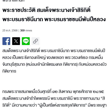
พระราชสำนัก
พระราชประวัติ สมเด็จพระนางเจ้าสิริกิติ์
พระบรมราชินีนาถ พระบรมราชชนนีพันปีหลวง
25 ต.ค. 2568
359
views
สมเด็จพระนางเจ้าสิริกิติ์ พระบรมราชินีนาถ พระบรมราชชนนีพันปี
หลวง เป็นพระธิดาองค์ใหญ่ ของพลเอก พระวรวงศ์เธอ กรมหมื่น
จันทบุรีสุรนาถ (หม่อมเจ้านักขัตรมงคล กิติยากร) กับหม่อมหลวงบัว
กิติยากร
ทรงพระราชสมภพเมื่อวันศุกร์ที่ ๑๒ สิงหาคม พุทธศักราช ๒๔๗๕
สมเด็จพระนางเจ้ารำไพพรรณี พระบรมราชินี พระราชทานนาม “สิ
ริกิติ์” มีความหมายว่า “ผู้เป็นศรีแห่งราชสกุลกิติยากร” มีพระเชษฐา