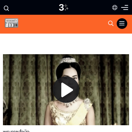
Play
Video