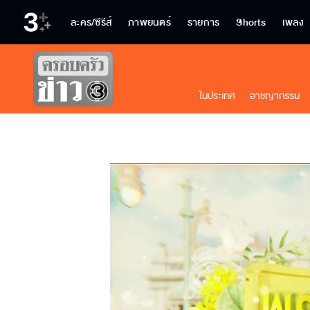
ละคร/ซีรีส์
ภาพยนตร์
รายการ
Shorts
เพลง
ในประเทศ
อาชญากรรม