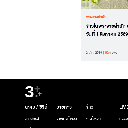
พระราชสำนัก
ข่าวในพระราชสำนัก
วันที่ 1 สิงหาคม 2569
2 ส.ค. 2569
82
views
ละคร / ซีรีส์
รายการ
ข่าว
LIV
ละคร/ซีรีส์
รายการทั้งหมด
ข่าวทั้งหมด
ทีวีออ