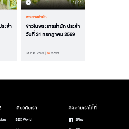
31.08
พระราชสำนัก
 ประจำ
ข่าวในพระราชสำนัก ประจำ
วันที่ 31 กรกฎาคม 2569
31 ก.ค. 2569
87
views
E
เกี่ยวกับเรา
ติดตามเราได้ที่
นไลน์
BEC World
3Plus