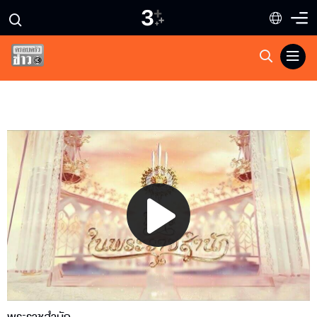
Play
Video