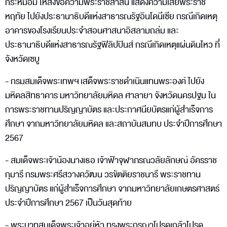
กระหม่อม ให้ส่งข้อความพระราชสาส์น แสดงความเสียพระราช
หฤทัย ไปยังประธานาธิบดีแห่งสาธารณรัฐอินโดนีเซีย กรณีเกิดเหตุ
อาคารของโรงเรียนประจำสอนศาสนาอิสลามถล่ม และ
ประธานาธิบดีแห่งสาธารณรัฐฟิลิปปินส์ กรณีเกิดเหตุแผ่นดินไหว ที่
จังหวัดเซบู
- กรมสมเด็จพระเทพฯ เสด็จพระราชดำเนินแทนพระองค์ ไปยัง
มหิดลสิทธาคาร มหาวิทยาลัยมหิดล ศาลายา จังหวัดนครปฐม ใน
การพระราชทานปริญญาบัตร และประกาศนียบัตรแก่ผู้สำเร็จการ
ศึกษา จากมหาวิทยาลัยมหิดล และสถาบันสมทบ ประจำปีการศึกษา
2567
- สมเด็จพระเจ้าน้องนางเธอ เจ้าฟ้าจุฬาภรณวลัยลักษณ์ อัครราช
กุมารี กรมพระศรีสวางควัฒน วรขัตติยราชนารี พระราชทาน
ปริญญาบัตร แก่ผู้สำเร็จการศึกษา จากมหาวิทยาลัยเกษตรศาสตร์
ประจำปีการศึกษา 2567 เป็นวันสุดท้าย
- พระบาทสมเด็จพระเจ้าอยู่หัว ทรงพระกรุณาโปรดเกล้าโปรด