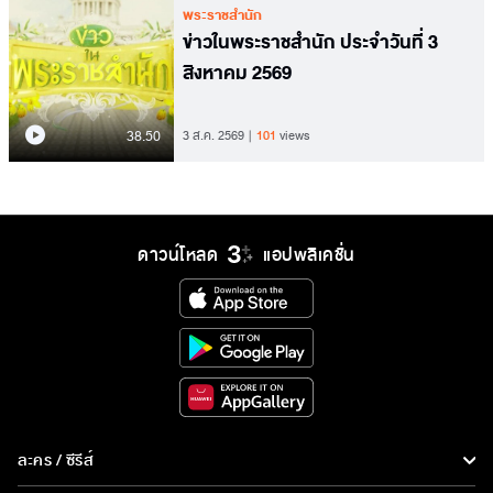
พระราชสำนัก
ข่าวในพระราชสำนัก ประจำวันที่ 3
สิงหาคม 2569
38.50
3 ส.ค. 2569
101
views
ดาวน์โหลด
แอปพลิเคชั่น
ละคร / ซีรีส์