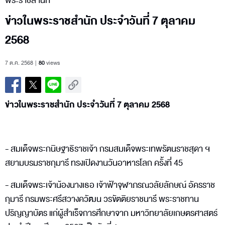
พระราชสำนัก
ข่าวในพระราชสำนัก ประจำวันที่ 7 ตุลาคม
2568
7 ต.ค. 2568
80
views
ข่าวในพระราชสำนัก ประจำวันที่ 7 ตุลาคม 2568
- สมเด็จพระกนิษฐาธิราชเจ้า กรมสมเด็จพระเทพรัตนราชสุดา ฯ
สยามบรมราชกุมารี ทรงเปิดงานวันอาหารโลก ครั้งที่ 45
- สมเด็จพระเจ้าน้องนางเธอ เจ้าฟ้าจุฬาภรณวลัยลักษณ์ อัครราช
กุมารี กรมพระศรีสวางควัฒน วรขัตติยราชนารี พระราชทาน
ปริญญาบัตร แก่ผู้สำเร็จการศึกษาจาก มหาวิทยาลัยเกษตรศาสตร์