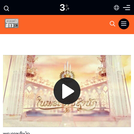
Play
Video