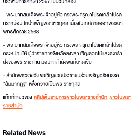
ประจำปีการศึกษา 2567 เป็นวันที่สอง
- พระบาทสมเด็จพระเจ้าอยู่หัว ทรงพระกรุณาโปรดเกล้าโปรด
กระหม่อม ให้บำเพ็ญพระราชกุศล เนื่องในเทศกาลออกพรรษา
พุทธศักราช 2568
- พระบาทสมเด็จพระเจ้าอยู่หัว ทรงพระกรุณาโปรดเกล้าโปรด
กระหม่อมให้ ผู้ว่าราชการจังหวัดสงขลา เชิญดอกไม้และตะกร้า
สิ่งของพระราชทาน มอบแก่กำลังพลที่บาดเจ็บ
- สำนักพระราชวัง ขอเชิญชวนประชาชนร่วมเจริญอริยมรรค
"สัมมาทิฏฐิ" เพื่อถวายเป็นพระราชกุศล
แท็กที่เกี่ยวข้อง
คลิปเต็มรายการข่าวในพระราชสำนัก
,
ข่าวในพระ
ราชสำนัก
Related News