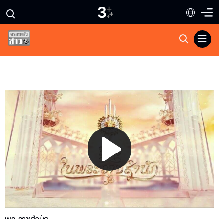
Play
Video