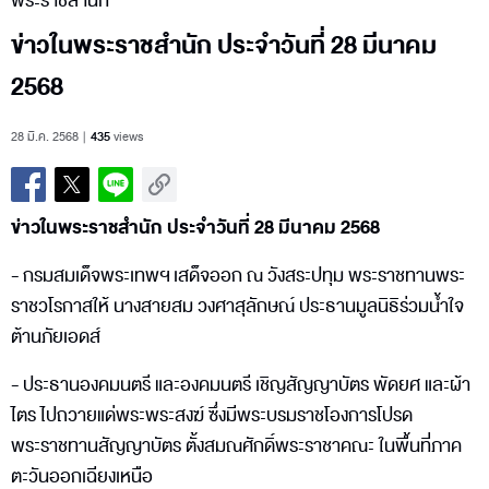
พระราชสำนัก
ข่าวในพระราชสำนัก ประจำวันที่ 28 มีนาคม
2568
28 มี.ค. 2568
435
views
ข่าวในพระราชสำนัก ประจำวันที่ 28 มีนาคม 2568
- กรมสมเด็จพระเทพฯ เสด็จออก ณ วังสระปทุม พระราชทานพระ
ราชวโรกาสให้ นางสายสม วงศาสุลักษณ์ ประธานมูลนิธิร่วมน้ำใจ
ต้านภัยเอดส์
- ประธานองคมนตรี และองคมนตรี เชิญสัญญาบัตร พัดยศ และผ้า
ไตร ไปถวายแด่พระพระสงฆ์ ซึ่งมีพระบรมราชโองการโปรด
พระราชทานสัญญาบัตร ตั้งสมณศักดิ์พระราชาคณะ ในพื้นที่ภาค
ตะวันออกเฉียงเหนือ