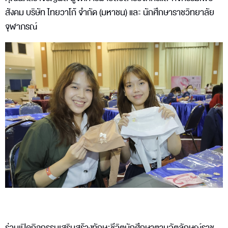
สังคม บริษัท ไทยวาโก้ จำกัด (มหาชน) และ นักศึกษาราชวิทยาลัย
จุฬาภรณ์
ร่วมเปิดกิจกรรมเสริมสร้างทักษะชีวิตนักศึกษาตามอัตลักษณ์ราช