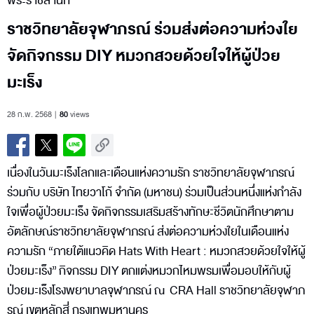
พระราชสำนัก
ราชวิทยาลัยจุฬาภรณ์ ร่วมส่งต่อความห่วงใย
จัดกิจกรรม DIY หมวกสวยด้วยใจให้ผู้ป่วย
มะเร็ง
28 ก.พ. 2568
80
views
เนื่องในวันมะเร็งโลกและเดือนแห่งความรัก ราชวิทยาลัยจุฬาภรณ์
ร่วมกับ บริษัท ไทยวาโก้ จำกัด (มหาชน) ร่วมเป็นส่วนหนึ่งแห่งกำลัง
ใจเพื่อผู้ป่วยมะเร็ง จัดกิจกรรมเสริมสร้างทักษะชีวิตนักศึกษาตาม
อัตลักษณ์ราชวิทยาลัยจุฬาภรณ์ ส่งต่อความห่วงใยในเดือนแห่ง
ความรัก “ภายใต้แนวคิด Hats With Heart : หมวกสวยด้วยใจให้ผู้
ป่วยมะเร็ง” กิจกรรม DIY ตกแต่งหมวกไหมพรมเพื่อมอบให้กับผู้
ป่วยมะเร็งโรงพยาบาลจุฬาภรณ์ ณ CRA Hall ราชวิทยาลัยจุฬาภ
รณ์ เขตหลักสี่ กรุงเทพมหานคร