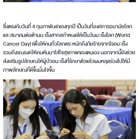
ซึ่งตรงกับวันที่ 4 กุมภาพันธ์ของทุกปี เป็นวันที่องค์การอนามัยโลก
และสมาคมต่อต้านมะเร็งสากลกำหนดให้เป็นวันมะเร็งโลก (World
Cancer Day) เพื่อให้คนทั่วโลกตระหนักถึงภัยร้ายจากโรคมะเร็ง
รวมถึงรณรงค์ให้คนหันมาใส่ใจสุขภาพของตนเอง นอกจากนี้ยังช่วย
ส่งเสริมรูปลักษณ์ให้ผู้ป่วยมะเร็งที่รักษาตัวแล้วผมหลุดร่วงไปให้มี
ภาพลักษณ์ที่ดีขึ้นมั่นใจขึ้น