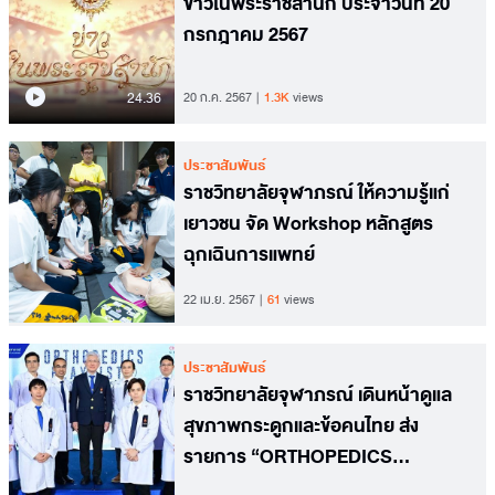
ข่าวในพระราชสำนัก ประจำวันที่ 20
กรกฎาคม 2567
24.36
20 ก.ค. 2567
1.3K
views
ประชาสัมพันธ์
ราชวิทยาลัยจุฬาภรณ์ ให้ความรู้แก่
เยาวชน จัด Workshop หลักสูตร
ฉุกเฉินการแพทย์
22 เม.ย. 2567
61
views
ประชาสัมพันธ์
ราชวิทยาลัยจุฬาภรณ์ เดินหน้าดูแล
สุขภาพกระดูกและข้อคนไทย ส่ง
รายการ “ORTHOPEDICS
PLAYLIST” รวมเพลย์ลิสต์ความรู้