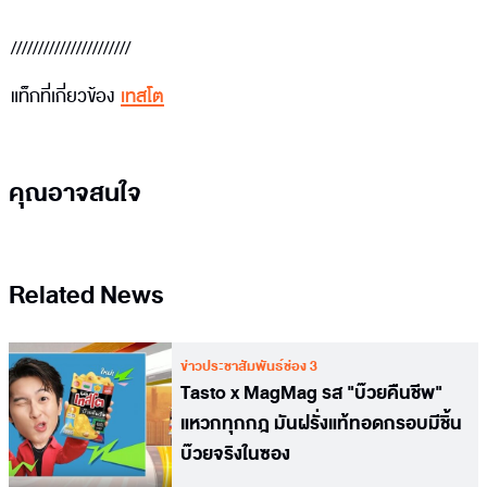
//////////////////////
แท็กที่เกี่ยวข้อง
เทสโต
คุณอาจสนใจ
Related News
ข่าวประชาสัมพันธ์ช่อง 3
Tasto x MagMag รส "บ๊วยคืนชีพ"
แหวกทุกกฎ มันฝรั่งแท้ทอดกรอบมีชิ้น
บ๊วยจริงในซอง