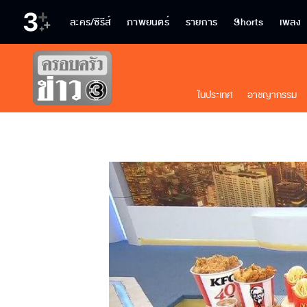
ละคร/ซีรีส์
ภาพยนตร์
รายการ
Shorts
เพลง
ในประเทศ
อาชญากรรม