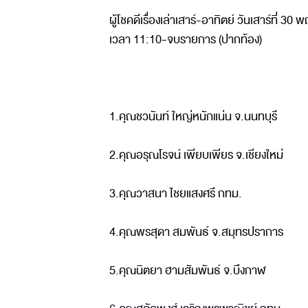
ผู้โชคดีเรื่องเล่าเสาร์-อาทิตย์ วันเสาร์ที่
เวลา 11:10-จบรายการ (ปากท้อง)
1.คุณชวนันท์ ใหญ่หนักแน่น จ.นนทบุรี
2.คุณอรุณโรจน์ เพียบเพียร จ.เชียงใหม่
3.คุณวาสนา ไชยแสงศรี กทม.
4.คุณพรสุดา สมพันธ์ จ.สมุทรปราการ
5.คุณนิตยา ฮามสัมพันธ์ จ.บึงกาฬ