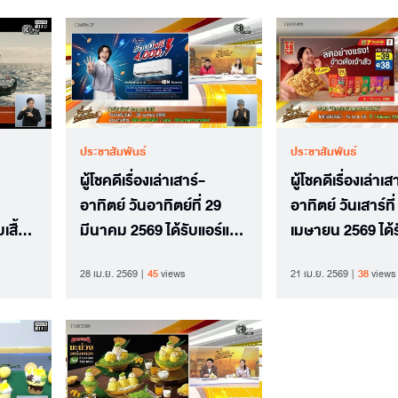
ประชาสัมพันธ์
ประชาสัมพันธ์
ผู้โชคดีเรื่องเล่าเสาร์-
ผู้โชคดีเรื่องเล่าเส
อาทิตย์ วันอาทิตย์ที่ 29
อาทิตย์ วันเสาร์ที่
เสื้อ
มีนาคม 2569 ได้รับแอร์แค
เมษายน 2569 ได้ร
he
เรียร์ 9,000 BTU
ข้าวตังหมูหยองจา
28 เม.ย. 2569
45
views
21 เม.ย. 2569
38
views