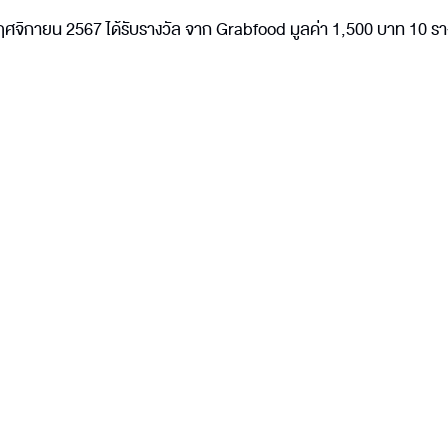
 30 พฤศจิกายน 2567 ได้รับรางวัล จาก Grabfood มูลค่า 1,500 บาท 10 รา