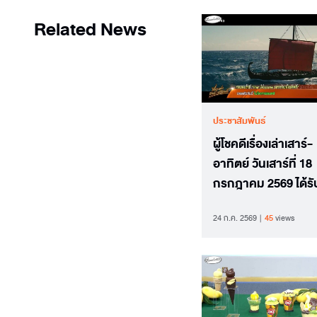
Related News
ประชาสัมพันธ์
ผู้โชคดีเรื่องเล่าเสาร์-
อาทิตย์ วันเสาร์ที่ 18
กรกฎาคม 2569 ได้รับ
ยืดจากภาพยนตร์ T
24 ก.ค. 2569
45
views
ODYSSEY