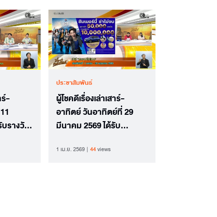
ประชาสัมพันธ์
าร์-
ผู้โชคดีเรื่องเล่าเสาร์-
 11
อาทิตย์ วันอาทิตย์ที่ 29
ับรางวัล
มีนาคม 2569 ได้รับ
กเจ้าสัว
ผลิตภัณฑ์จาก Pepsi
1 เม.ย. 2569
44
views