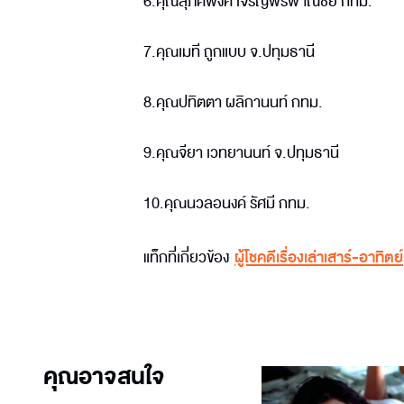
6.คุณสุภัคพงศ์ เจริญพรพาณิชย์ กทม.
7.คุณเมที ถูกแบบ จ.ปทุมธานี
8.คุณปทิตตา ผลิกานนท์ กทม.
9.คุณจียา เวทยานนท์ จ.ปทุมธานี
10.คุณนวลอนงค์ รัศมี กทม.
แท็กที่เกี่ยวข้อง
ผู้โชคดีเรื่องเล่าเสาร์-อาทิตย์
คุณอาจสนใจ