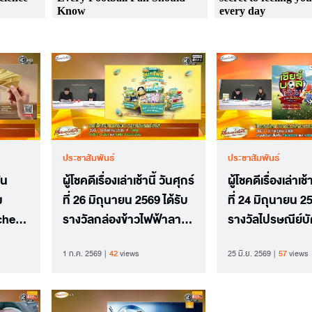
ประชาสัมพันธ์
ประชาสัมพันธ์
วัน
ผู้โชคดีเรื่องเล่าเช้านี้ วันศุกร์
ผู้โชคดีเรื่องเล่าเช้
ม
ที่ 26 มิถุนายน 2569 ได้รับ
ที่ 24 มิถุนายน 25
cher
รางวัลกล่องข้าวไฟฟ้าลา
รางวัลไปรษณีย์บั
Fresh
ยมินเนียน+Gift Card
รนิคจากไปรษณีย
1 ก.ค. 2569
42
views
25 มิ.ย. 2569
57
views