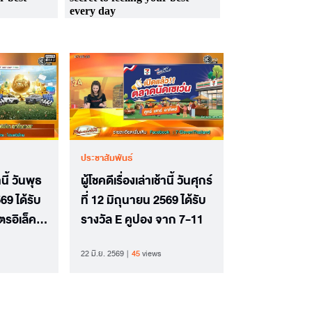
ประชาสัมพันธ์
านี้ วันพุธ
ผู้โชคดีเรื่องเล่าเช้านี้ วันศุกร์
69 ได้รับ
ที่ 12 มิถุนายน 2569 ได้รับ
ตรอิเล็คโท
รางวัล E คูปอง จาก 7-11
์ไทย
22 มิ.ย. 2569
45
views