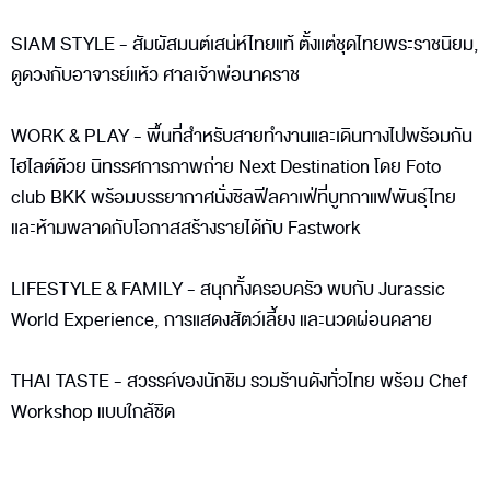
SIAM STYLE - สัมผัสมนต์เสน่ห์ไทยแท้ ตั้งแต่ชุดไทยพระราชนิยม,
ดูดวงกับอาจารย์แห้ว ศาลเจ้าพ่อนาคราช
WORK & PLAY - พื้นที่สำหรับสายทำงานและเดินทางไปพร้อมกัน
ไฮไลต์ด้วย นิทรรศการภาพถ่าย Next Destination โดย Foto
club BKK พร้อมบรรยากาศนั่งชิลฟีลคาเฟ่ที่บูทกาแฟพันธุ์ไทย
และห้ามพลาดกับโอกาสสร้างรายได้กับ Fastwork
LIFESTYLE & FAMILY - สนุกทั้งครอบครัว พบกับ Jurassic
World Experience, การแสดงสัตว์เลี้ยง และนวดผ่อนคลาย
THAI TASTE - สวรรค์ของนักชิม รวมร้านดังทั่วไทย พร้อม Chef
Workshop แบบใกล้ชิด