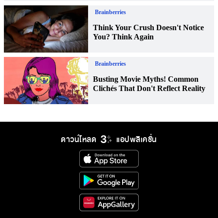
ดาวน์โหลด
แอปพลิเคชั่น