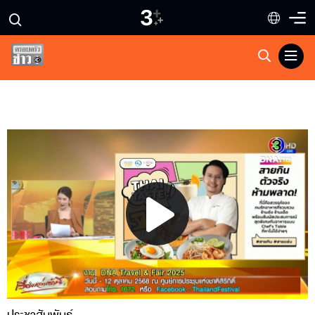
Play
Video