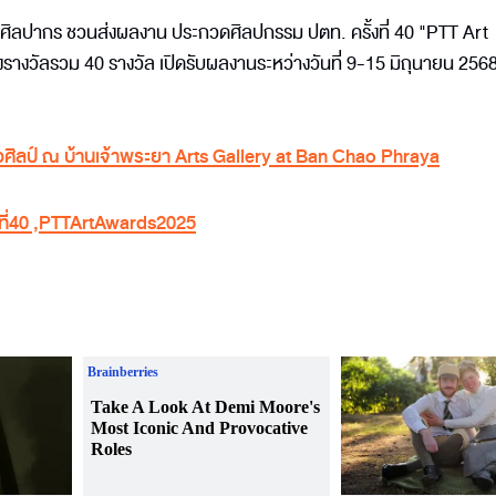
ัยศิลปากร ชวนส่งผลงาน ประกวดศิลปกรรม ปตท. ครั้งที่ 40 "PTT Art
ิงรางวัลรวม 40 รางวัล เปิดรับผลงานระหว่างวันที่ 9-15 มิถุนายน 256
ศิลป์ ณ บ้านเจ้าพระยา Arts Gallery at Ban Chao Phraya
ี่40
,
PTTArtAwards2025