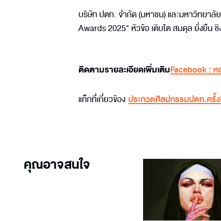
บริษัท ปตท. จํากัด (มหาชน) และมหาวิทยาล
Awards 2025" หัวข้อ เติบโต สมดุล ยั่งยืน ช
ติดตามรายละเอียดเพิ่มเติม
Facebook : หอ
แท็กที่เกี่ยวข้อง
ประกวดศิลปกรรมปตท.ครั้งท
คุณอาจสนใจ