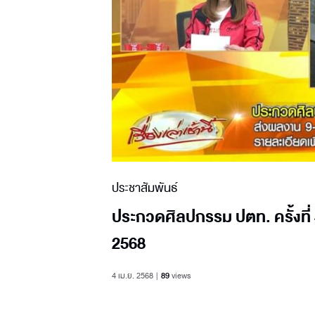
ประชาสัมพันธ์
ประกวดศิลปกรรม ปตท. ครั้งที่
2568
4 เม.ย. 2568
89
views