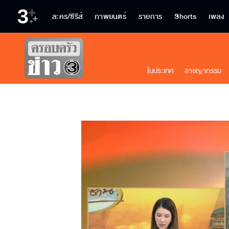
ละคร/ซีรีส์
ภาพยนตร์
รายการ
Shorts
เพลง
ในประเทศ
อาชญากรรม