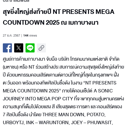
ประชาสัมพันธ์
สุขยิ่งใหญ่ส่งท้ายปี NT PRESENTS MEGA
COUNTDOWN 2025 ณ เมกาบางนา
27 ธ.ค. 2567
144
views
ศูนย์การค้าเมกาบางนา จับมือ บริษัท โทรคมนาคมแห่งชาติ จำกัด
(มหาชน) หรือ NT ร่วมสร้างประสบการณ์ความสุขสุดยิ่งใหญ่ส่งท้าย
ปี ด้วยมหกรรมคอนเสิร์ตเคานต์ดาวน์ที่ใหญ่ที่สุดในกรุงเทพฯ ฝั่ง
ตะวันออก พร้อมกองทัพศิลปินชื่อดัง ในงาน “NT PRESENTS
MEGA COUNTDOWN 2025” ภายใต้คอนเซ็ปต์ A SONIC
JOURNEY INTO MEGA POP CITY ที่จะพาทุกคนสู่มหานครแห่ง
ความสนุกที่เต็มไปด้วยแสง สี เสียงสุดตระการตา และคอนเสิร์ตของ
7 ศิลปินชื่อดัง นำโดย THREE MAN DOWN, POTATO,
URBOYTJ, INK – WARUNTORN, JOEY – PHUWASIT,