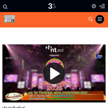
Play
Video