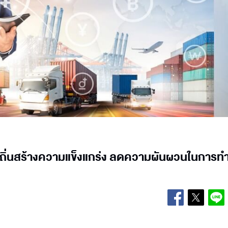
ท้องถิ่นสร้างความแข็งแกร่ง ลดความผันผวนในการท