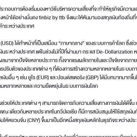
้ประกอบการต้องเริ่มมองหาวิธีบริหารความเสี่ยงที่จะทำให้ธุรกิจมีความเ
งหน้าได้อย่างมั่นคง finbiz by ttb จึงแนะให้หันมามองสกุลเงินท้องถิ่นที่
้าระหว่างประเทศ
SD) ได้ทำหน้าที่เป็นเสมือน “ภาษากลาง” ของระบบการค้าโลก ซึ่งช่ว
ินระหว่างประเทศ แต่ในช่วงไม่กี่ปีที่ผ่านมา กระแส De-Dollarization 
่งเป็นผลมาจากปัจจัยหลายประการ ทั้งจากแรงผลักภายในและปัจจัยจากภ
รปรับตัวของประเทศต่าง ๆ ที่ต้องการสร้างความหลากหลายในระบบการ
เงินอื่น ๆ เช่น ยูโร (EUR) และปอนด์สเตอริง (GBP) ได้มีบทบาทมากขึ้
ความหลากหลายและความยืดหยุ่นในระบบการเงินโลก
่วยให้ประเทศต่าง ๆ สามารถจัดการกับความเสี่ยงทางการเงินได้ดีขึ้น 
ณะเดียวกันหลายประเทศในทวีปเอเชีย ก็มีการสนับสนุนให้ใช้สกุลเงินท้
นให้หยวนจีน (CNY) ขึ้นมาเป็นอีกหนึ่งสกุลเงินหลักในธุรกิจระหว่างปร