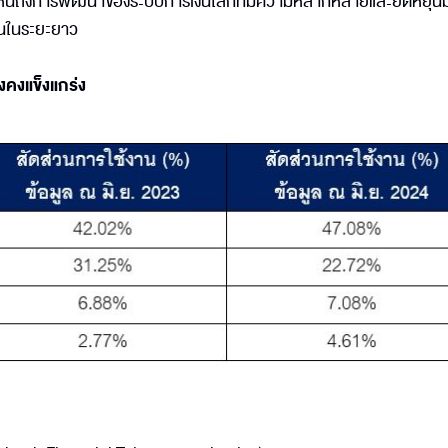
ห้เห็นถึงการพัฒนาของระบบการเงินโลกที่มีความหลากหลายและยืดหยุ่นม
ยืนในระยะยาว
งคงแข็งแกร่ง