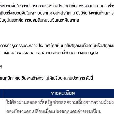
ารใช้หยวนจีนในการทำธุรกรรมระหว่างประเทศ เช่น การขยายระบบการชำร
ียร์ริ่งหยวนจีนในหลายประเทศ อย่างไรก็ตาม ยังมีข้อกังขาในด้านกา
ึ่งเป็นอุปสรรคต่อการยอมรับหยวนจีนในระดับสากล
รทำธุรกรรมระหว่างประเทศ โดยหันมาใช้สกุลเงินท้องถิ่นหรือสกุลเงิน
จากความผันผวนของดอลลาร์และมาตรการคว่ำบาตรทางเศรษฐกิจ
น?
ทศในภูมิภาคเอเชียจะสร้างความได้เปรียบหลายประการ ดังนี้