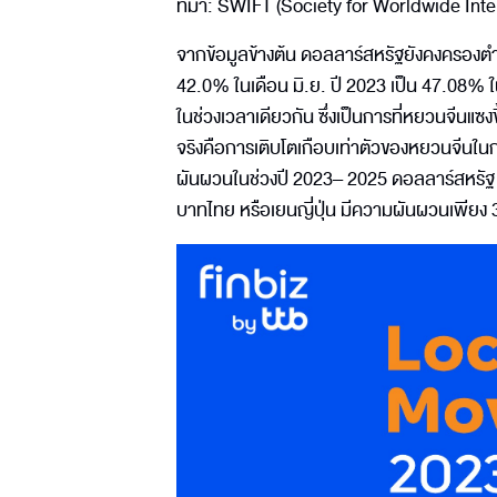
ที่มา: SWIFT (Society for Worldwide In
จากข้อมูลข้างต้น ดอลลาร์สหรัฐยังคงครองตำ
42.0% ในเดือน มิ.ย. ปี 2023 เป็น 47.08% ใ
ในช่วงเวลาเดียวกัน ซึ่งเป็นการที่หยวนจีนแซงขึ
จริงคือการเติบโตเกือบเท่าตัวของหยวนจีนใน
ผันผวนในช่วงปี 2023– 2025 ดอลลาร์สหรัฐ ก
บาทไทย หรือเยนญี่ปุ่น มีความผันผวนเพียง 3