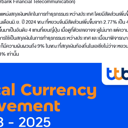
terbank Financial Telecommunication)
แหน่งสกุลเงินหลักในการทำธุรกรรมระหว่างประเทศ โดยมีสัดส่วนเพิ่มข
นเดือนมิ.ย. ปี 2024 ขณะที่หยวนจีนมีสัดส่วนเพิ่มขึ้นจาก 2.77% เป็
้นมาเป็นอันดับ 4 แทนที่เยนญี่ปุ่น เมื่อดูที่ตัวเลขอาจจะดูไม่มาก แต่ควา
การใช้เป็นสกุลเงินในการทำธุรกรรมระหว่างประเทศ และเมื่อมาพิจารณ
็มีความผันผวนถึง 9% ในขณะที่สกุลเงินท้องถิ่นในเอเชียไม่ว่าจะหยวน
% เท่านั้น