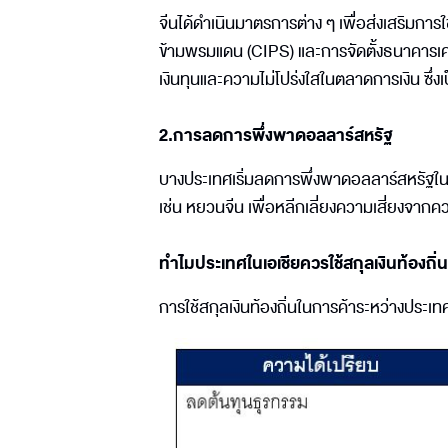
จีนได้ดำเนินมาตรการต่าง ๆ เพื่อส่งเสริมก
ข้ามพรมแดน (CIPS) และการจัดตั้งธนาคารเคล
เงินทุนและความไม่โปร่งใสในตลาดการเงิน ซ
2.การลดการพึ่งพาดอลลาร์สหรัฐ
บางประเทศเริ่มลดการพึ่งพาดอลลาร์สหรัฐในกา
เช่น หยวนจีน เพื่อหลีกเลี่ยงความเสี่ยง
ทำไมประเทศในเอเชียควรใช้สกุลเงินท้องถิ่
การใช้สกุลเงินท้องถิ่นในการค้าระหว่างประเ