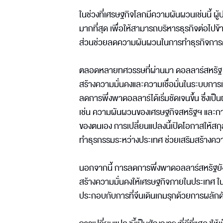
ในช่วงที่เศรษฐกิจโลกมีความผันผวนเช่นนี้ ผู
มากที่สุด เพื่อให้สามารถบริหารธุรกิจต่อไปข้า
ส่วนช่วยลดความผันผวนในการทำธุรกิจการค
ตลอดหลายทศวรรษที่ผ่านมา ดอลลาร์สหรัฐ (U
สร้างความมั่นคงและความเชื่อมั่นในระบบการเง
ลดการพึ่งพาดอลลาร์ได้เริ่มชัดเจนขึ้น ซึ
เช่น ความผันผวนของเศรษฐกิจสหรัฐฯ และกา
ของตนเอง การเปลี่ยนแปลงนี้เปิดโอกาสให้สกุล
ทำธุรกรรมระหว่างประเทศ ช่วยเสริมสร้าง
นอกจากนี้ การลดการพึ่งพาดอลลาร์สหรัฐยังช
สร้างความมั่นคงให้เศรษฐกิจภายในประเทศ ในข
ประกอบกับการที่จีนเดินเกมรุกด้วยการผลักดั