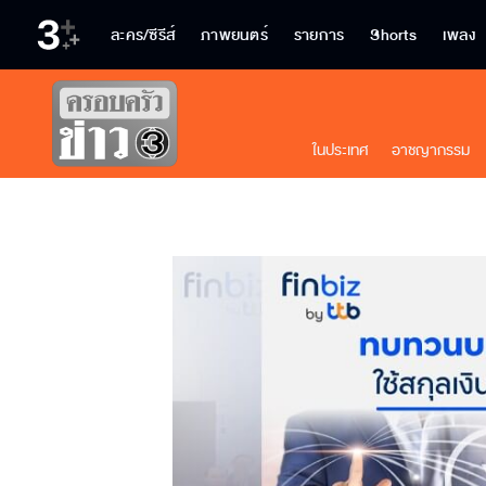
ละคร/ซีรีส์
ภาพยนตร์
รายการ
Shorts
เพลง
ในประเทศ
อาชญากรรม