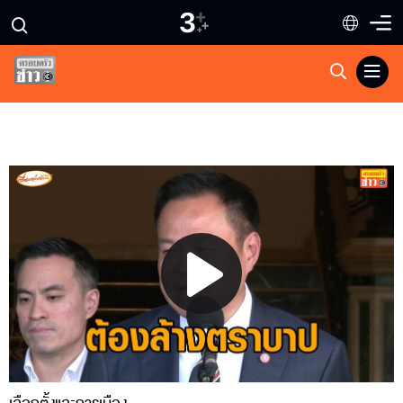
Play
Video