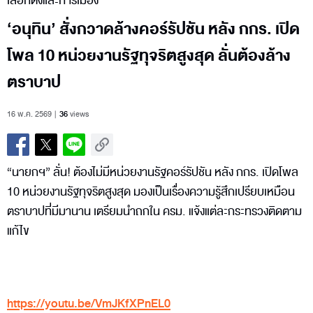
เลือกตั้งและการเมือง
‘อนุทิน’ สั่งกวาดล้างคอร์รัปชัน หลัง กกร. เปิด
โพล 10 หน่วยงานรัฐทุจริตสูงสุด ลั่นต้องล้าง
ตราบาป
16 พ.ค. 2569
36
views
“นายกฯ” ลั่น! ต้องไม่มีหน่วยงานรัฐคอร์รัปชัน หลัง กกร. เปิดโพล
10 หน่วยงานรัฐทุจริตสูงสุด มองเป็นเรื่องความรู้สึกเปรียบเหมือน
ตราบาปที่มีมานาน เตรียมนำถกใน ครม. แจ้งแต่ละกระทรวงติดตาม
แก้ไข
https://youtu.be/VmJKfXPnEL0