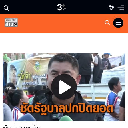
Play
Video