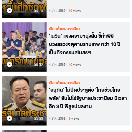
04.14
4 ส.ค. 2569
19
views
เลือกตั้งและการเมือง
'เนวิน' แจงดรามานุ่งสั้น ชี้ทำพิธี
บวงสรวงจตุคามรามเทพ กว่า 10 ปี
เป็นกิจกรรมสโมสรฯ
06.52
4 ส.ค. 2569
40
views
เลือกตั้งและการเมือง
'อนุทิน' ไม่ปิดประตูต่อ 'ไทยช่วยไทย
พลัส' ยันไม่ใช่รัฐบาลประชานิยม มีเวลา
อีก 3 ปี พิสูจน์ผลงาน
03.05
4 ส.ค. 2569
9
views