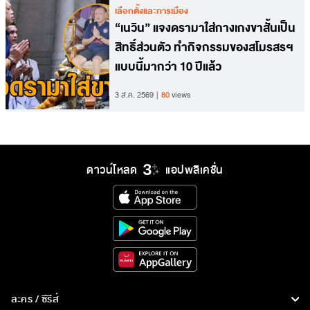
เลือกตั้งและการเมือง
“เนวิน” แจงดรามาใส่กางเกงขาสั้นเป็น
สิทธิ์ส่วนตัว ทำกิจกรรมของสโมรสรฯ
แบบนี้มากว่า 10 ปีแล้ว
3 ส.ค. 2569
80
views
ดาวน์โหลด
แอปพลิเคชั่น
ละคร / ซีรีส์