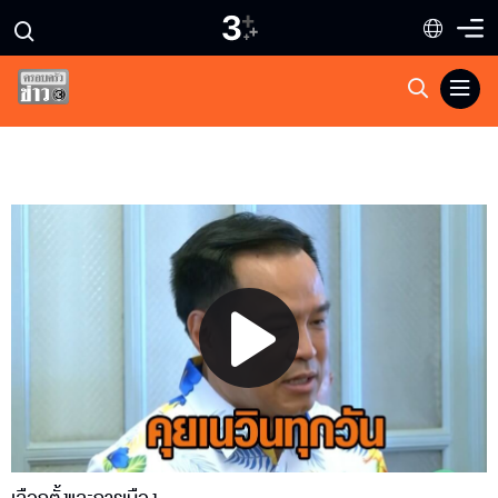
Play
Video