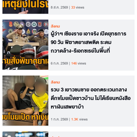
8 ส.ค. 2569
33
views
สังคม
ผู้ว่าฯ เชียงราย เอาจริง เปิดยุทธการ
90 วัน พิฆาตยาเสพติด ระดม
กวาดล้าง-รีเอกซเรย์ในพื้นที่
6 ก.ค. 2569
146
views
สังคม
รวบ 3 เยาวชนชาย ออกตระเวนกลาง
ดึกขโมยเป็ดชาวบ้าน ไม่ได้เรียนหนังสือ
หาเงินเสพยาบ้า
1 ก.ค. 2569
1.3K
views