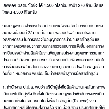
เสพติดจะผลิตยาไอซ์จะได้ 4,500 กิโลกรัม ยาบ้า 270 ล้านเม็ด และ
โคเคน 4,500 กิโลกรัม
กองบัญชาการตำรวจปราบปรามยาเสพติด ได้ทำการสืบสวนทาง
ลับ และเมื่อวันที่ 27 มิ.ย.ที่ผ่านมา พร้อมประสานกรมโรงงาน
อุตสาหกรรม ในการตรวจใบอนุญาตการนำผ่านสารโทลูอีน และ
จากการตรวจสอบจากระบบการตรวจสอบการแจ้งยื่นเอกสารทาง
ทะเบียนขอนำผ่านสินค้าในฐานข้อมูลกรมโรงงานอุตสาหกรรม และ
ประสานสำนักงานศุลกากรท่าเรือแหลมฉบัง เพื่อขอความร่วมมือใน
การร่วมตรวจสอบสินค้าและจากการบูรณาการประสานข้อมูลร่วม
กันทั้ง 4 หน่วยงาน พบประเด็นน่าสงสัยนำสู่การยึดสารโทลูอีน
1. สำนักงาน ป.ป.ส. พบว่า บริษัทผู้สั่งซื้อสินค้าผ่านแดนในสหภาพ
เมียนมาไม่มีอยู่จริง อีกทั้งไม่มีการขออนุญาตนำเข้ากับทางการเมีย
นมาแต่อย่างใด โดยบริษัทได้สั่งซื้อสารโทลูอีน (Toluene) จาก
ประเทศเกาหลีใต้โดยขนส่งทางเรือ จากเมืองปูซาน ประเทศเกาหลีใต้