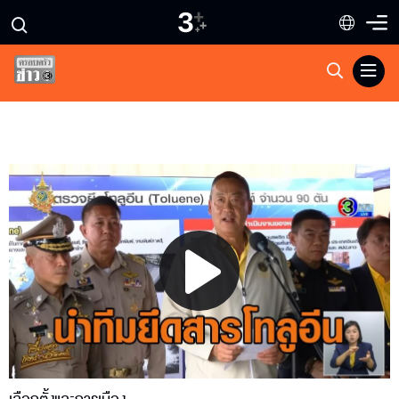
Play
Video