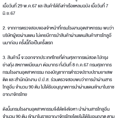
เมื่อวันที่ 29 พ.ค.67 และสินค้าได้ถึงท่าเรือแหลมฉบัง เมื่อวันที่ 7
มิ.ย.67
2. จากการตรวจสอบของเจ้าหน้าที่กรมโรงงานอุตสาหกรรม พบว่า
บริษัทผู้ขอผ่านแดน ไม่เคยมีการนำสินค้าผ่านแดนสินค้าสารโทลูอี
นมาก่อน ครั้งนี้ถือเป็นครั้งแรก
3. สินค้านี้ จะออกจากประเทศไทยที่ด่านศุลกากรแม่สอด ไปกรุง
ย่างกุ้ง สหภาพเมียนมา ต่อมากระทั่งวันที่ 8 ก.ค.67 กรมศุลกากร
กรมโรงงานอุตสาหกรรม กองบัญชาการตำรวจปราบปรามยาเสพ
ติด และสำนักนักงาน ป.ป.ส. ร่วมตรวจสอบพบว่าการนำผ่านสาร
โทลูอีน จำนวน 90 ตัน ไม่ได้รับอนุญาตการนำผ่านแดนเข้ามาในราช
อาณาจักรไทย
ดังนั้นกรมโรงงานอุตสาหกรรมจึงได้แจ้งข้อหา นำผ่านสารโทลูอีน
จำนวน 90 ตัน เข้ามาในราชอาณาจักรไทยโดยไม่ได้รับอนุญาต ตาม