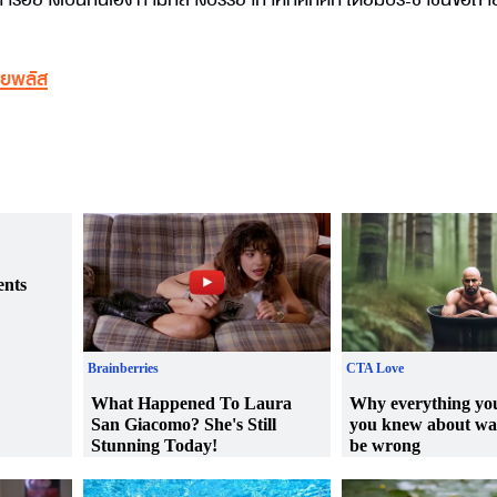
ทยพลัส