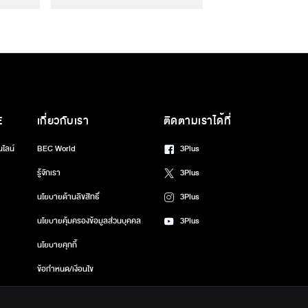
E
เกี่ยวกับเรา
ติดตามเราได้ที่
นไลน์
BEC World
3Plus
รู้จักเรา
3Plus
นโยบายด้านลิขสิทธิ์
3Plus
นโยบายคุ้มครองข้อมูลส่วนบุคคล
3Plus
นโยบายคุกกี้
ข้อกำหนด/เงื่อนไข
ศูนย์ช่วยเหลือ