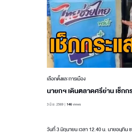
เลือกตั้งและการเมือง
นายกฯ เดินตลาดศรีย่าน เช็ก
3 มิ.ย. 2569
146
views
วันที่ 3 มิถุนายน เวลา 12.40 น. นายอนุทิ