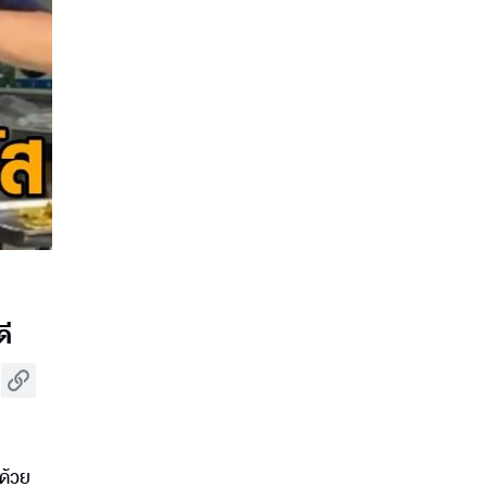
ดี
ด้วย