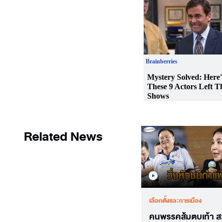
Related News
เลือกตั้งและการเมือง
คนพรรคส้มตบเท้า 