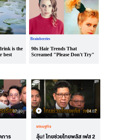
07.30
04.07
เศรษฐกิจ
ยดการ
ลุ้น! ไทยช่วยไทยพลัส เฟส 2