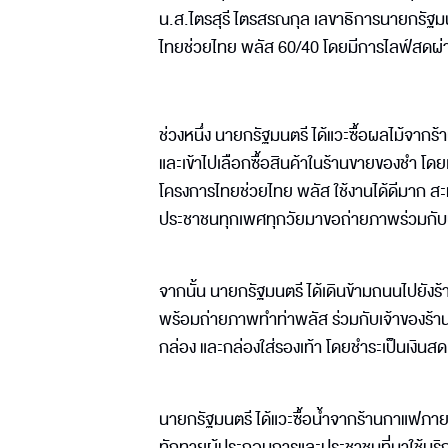
น.ส.ไตรสุรี ไตรสรณกุล เลขาธิการนายกรัฐมนต
ไทยช่วยไทย พลัส 60/40 โดยมีการไลฟ์สดผ่า
ช่วงหนึ่ง นายกรัฐมนตรี ได้แวะซื้อผลไม้จ
และเข้าไปเลือกซื้อสินค้าในร้านขายของชำ โดย
โครงการไทยช่วยไทย พลัส ใช้งานได้ดีมาก สะ
ประชาชนทุกเพศทุกวัยมาขอถ่ายภาพร่วมกับนา
จากนั้น นายกรัฐมนตรี ได้เดินข้ามถนนไปยังร้า
พร้อมถ่ายภาพทำท่าพลัส ร่วมกับเจ้าของร้าน
กล่อง และกล่องใส่รองเท้า โดยชำระเป็นเงินสด
นายกรัฐมนตรี ได้แวะซื้อน้ำจากร้านกาแฟภายใน
ทักทายผู้ประกอบการและประชาชนที่มาใช้บริ