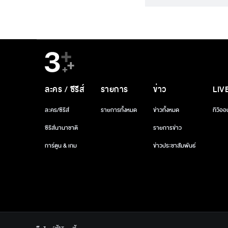
ละคร / ซีรีส์
รายการ
ข่าว
LIV
ละคร/ซีรีส์
รายการทั้งหมด
ข่าวทั้งหมด
ทีวีออ
ซีรีส์นานาชาติ
รายการข่าว
การ์ตูน & เกม
ข่าวประชาสัมพันธ์