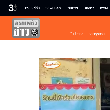
ละคร/ซีรีส์
ภาพยนตร์
รายการ
Shorts
เพลง
ในประเทศ
อาชญากรรม