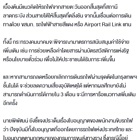
เบื้องต้นมีแนวคิดให้รถไฟจากสายตะวันออกสิ้นสุดที่สถานี
ลาดกระบัง ส่วนสายใต้ให้สิ้นสุดที่ตลิ่งชัน จากนั้นเชื่อมต่อการเดิน
ทางด้วย ขสมก. รถไฟฟ้าสายสีแดง หรือ Airport Rail Link แทน
ทั้งนี้ กระทรวงคมนาคมจะพิจารณามาตรการสนับสนุนค่าใช้จ่าย
เพิ่มเติม เช่น การช่วยเหลือค่าโดยสารผ่านบัตรสวัสดิการแห่งรัฐ
หรือนโยบายตั๋วร่วม เพื่อไม่ให้ประชาชนได้รับภาระเพิ่มขึ้น
และหากสามารถลดหรือยกเลิกการเดินรถไฟผ่านจุดตัดในกรุงเทพฯ
ชั้นในได้ จะช่วยลดความเสี่ยงอุบัติเหตุได้ แต่หากผลศึกษายังไม่
สามารถดำเนินการได้ภายใน 3 เดือน จะมีการหารือแนวทางเพิ่มเติม
อีกครั้ง
นายพิพัฒน์ ยังชี้แจงประเด็นเรื่องใบอนุญาตของพนักงานขับรถไฟ
ว่า ปัจจุบันมีทั้งใบอนุญาตที่ออกโดยการรถไฟแห่งประเทศไทย และ
ใบอนุญาตตามกฎหมายของกรมการขนส่งทางราง ซึ่งกรณีนี้อยู่