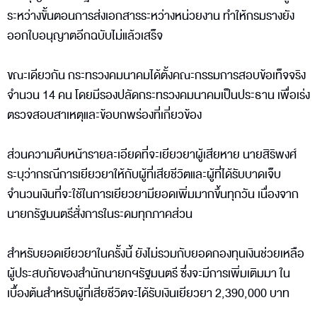
ระหว่างขั้นตอนการส่งเอกสารระหว่างหน่วยงาน ทำให้กรมรางยัง
ออกใบอนุญาตอีกฉบับไม่แล้วเสร็จ
ขณะเดียวกัน กระทรวงคมนาคมได้ตั้งคณะกรรมการสอบข้อเท็จจริง
จำนวน 14 คน โดยมีรองปลัดกระทรวงคมนาคมเป็นประธาน เพื่อเร่ง
ตรวจสอบสาเหตุและข้อบกพร่องที่เกี่ยวข้อง
ส่วนความคืบหน้ารายละเอียดที่จะเยียวยาผู้เสียหาย นายสิริพงศ์
ระบุว่ากรณีการเยียวยาให้กับผู้ที่เสียชีวิตและผู้ที่ได้รับบาดเจ็บ
จำนวนเงินที่จะใช้ในการเยียวยามียอดเพิ่มมากขึ้นทุกวัน เนื่องจาก
นายกรัฐมนตรีสั่งการในระดมทุกภาคส่วน
สำหรับยอดเยียวยาในครั้งนี้ ยังไม่รวมกับยอดกองทุนเงินช่วยเหลือ
ผู้ประสบภัยของสำนักนายกฯรัฐมนตรี ซึ่งจะมีการเพิ่มเติมมา ใน
เบื้องต้นสำหรับผู้ที่เสียชีวิตจะได้รับเงินเยียวยา 2,390,000 บาท