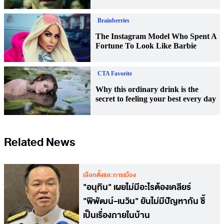
Related News
เลือกตั้งและการเมือง
"อนุทิน" เผยไม่มีอะไรต้องเคลียร์
"พิพัฒน์-เนวิน" ยันไม่มีปัญหากัน ชี้
เป็นเรื่องภายในบ้าน