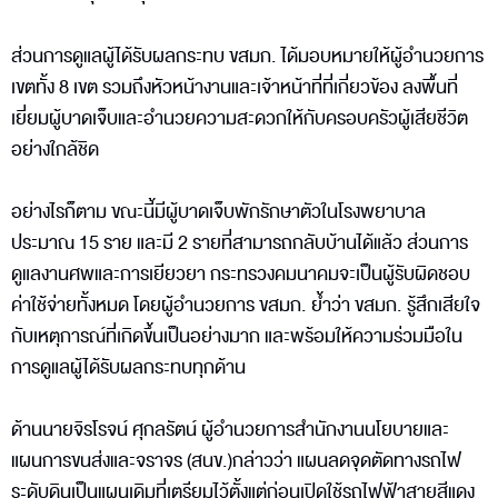
ส่วนการดูแลผู้ได้รับผลกระทบ ขสมก. ได้มอบหมายให้ผู้อำนวยการ
เขตทั้ง 8 เขต รวมถึงหัวหน้างานและเจ้าหน้าที่ที่เกี่ยวข้อง ลงพื้นที่
เยี่ยมผู้บาดเจ็บและอำนวยความสะดวกให้กับครอบครัวผู้เสียชีวิต
อย่างใกล้ชิด
อย่างไรก็ตาม ขณะนี้มีผู้บาดเจ็บพักรักษาตัวในโรงพยาบาล
ประมาณ 15 ราย และมี 2 รายที่สามารถกลับบ้านได้แล้ว ส่วนการ
ดูแลงานศพและการเยียวยา กระทรวงคมนาคมจะเป็นผู้รับผิดชอบ
ค่าใช้จ่ายทั้งหมด โดยผู้อำนวยการ ขสมก. ย้ำว่า ขสมก. รู้สึกเสียใจ
กับเหตุการณ์ที่เกิดขึ้นเป็นอย่างมาก และพร้อมให้ความร่วมมือใน
การดูแลผู้ได้รับผลกระทบทุกด้าน
ด้านนายจิรโรจน์ ศุกลรัตน์ ผู้อำนวยการสำนักงานนโยบายและ
แผนการขนส่งและจราจร (สนข.)กล่าวว่า แผนลดจุดตัดทางรถไฟ
ระดับดินเป็นแผนเดิมที่เตรียมไว้ตั้งแต่ก่อนเปิดใช้รถไฟฟ้าสายสีแดง