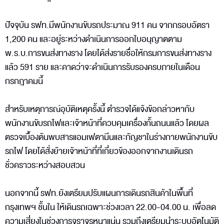
ปัจจุบัน รฟท.มีพนักงานขับรถประมาณ 911 คน จากกรอบอัตรา
1,200 คน และอยู่ระหว่างดำเนินการออกใบอนุญาตตาม
พ.ร.บ.การขนส่งทางราง โดยได้ส่งรายชื่อให้กรมการขนส่งทางราง
แล้ว 591 ราย และคาดว่าจะดำเนินการรับรองครบภายในเดือน
กรกฎาคมนี้
สำหรับเหตุการณ์อุบัติเหตุครั้งนี้ ตำรวจได้แจ้งข้อกล่าวหากับ
พนักงานขับรถไฟและเจ้าหน้าที่ควบคุมเครื่องกั้นถนนแล้ว โดยผล
ตรวจเบื้องต้นพบสารแอมเฟตามีนและกัญชาในร่างกายพนักงานขับ
รถไฟ โดยได้สั่งย้ายเจ้าหน้าที่ที่เกี่ยวข้องออกจากงานเดินรถ
ชั่วคราวระหว่างสอบสวน
นอกจากนี้ รฟท.ยังเตรียมปรับแผนการเดินรถสินค้าในพื้นที่
กรุงเทพฯ ชั้นใน ให้เดินรถเฉพาะช่วงเวลา 22.00-04.00 น. เพื่อลด
ความเสี่ยงในช่วงการจราจรหนาแน่น รวมถึงเตรียมนำระบบอัตโนมัติ