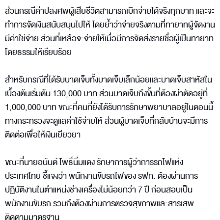
ส่วนกรณีค่าปลงศพผู้เสียชีวิตสามารถเบิกจ่ายได้จริงทุกบาท และจะ
ทำการจัดเงินสนับสนุนไปให้ โดยย้ำว่าจ่ายจริงตามที่ทายาทผู้จัดงาน
มีค่าใช่จ่าย ส่วนที่เหลือจะจ่ายให้เมื่อมีการจัดส่งรายชื่อผู้เป็นทายาท
โดยธรรมให้เรียบร้อย
สำหรับกรณีที่ได้รับบาดเจ็บทั้งบาดเจ็บเล็กน้อยและบาดเจ็บสาหัสใน
เบื้องต้นเริ่มต้น 130,000 บาท ส่วนบาดเจ็บถึงขั้นที่ต้องผ่าตัดอยู่ที่
1,000,000 บาท ขณะที่คนที่ยังได้รับการรักษาพยาบาลอยู่ในตอนนี้
ทางกระทรวงจะดูแลค่าใช้จ่ายให้ ส่วนผู้บาดเจ็บที่กลับบ้านจะมีการ
ติดต่อเพื่อให้เงินเยียวยา
ขณะที่นายอนันต์ โพธิ์นิ่มแดง รักษาการผู้ว่าการรถไฟแห่ง
ประเทศไทย ชี้แจงว่า พนักงานขับรถไฟของ รฟท. ต้องผ่านการ
ปฏิบัติงานในตำแหน่งช่างเครื่องไม่น้อยกว่า 7 ปี ก่อนสอบเป็น
พนักงานขับรถ รวมถึงต้องผ่านการตรวจสุขภาพและสารเสพ
ติดตามมาตรฐาน