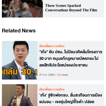
Related News
เลือกตั้งและการเมือง
"เท้ง" ยัน ปชน. ไม่มีแนวคิดล้มโครงการ
30 บาท หนุนแก้กฎหมายบัตรทอง ไม่
ลดสิทธิประโยชน์ของประชาชน
27 ก.ค. 2569
135
views
เลือกตั้งและการเมือง
'เท้ง' ขู่ซักฟอกรบ. ลั่นสะเทือนการเมือง
แน่นอน - เจอรุ่นใหญ่จี้ใจดำ ปล่อย