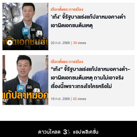
เลือกตั้งและการเมือง
'เท้ง' จี้รัฐบาลเร่งแก้ปลาหมอคางดำ
เอาผิดเอกชนต้นเหตุ
03.45
20 ก.ค. 2569
30
views
เลือกตั้งและการเมือง
“เท้ง” จี้รัฐบาลเร่งแก้ปลาหมอคางดำ-
เอาผิดเอกชนต้นเหตุ ถามไม่เอาจริง
เรื่องนี้เพราะเกรงใจใครหรือไม่
19 ก.ค. 2569
62
views
ดาวน์โหลด
แอปพลิเคชั่น