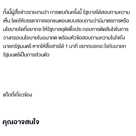
ทั้งนี้ผู้สื่อข่าวรายงานว่า การพบกันครั้งนี้ รัฐบาลได้สอบถามความ
เห็น โดยให้บรรดาภาคเอกชนตอบแบบสอบถามว่ามีมาตรการหรือ
นโยบายใดที่อยากจะให้รัฐบาลยุติเพื่อประกอบการตัดสินใจในการ
วางกรอบนโยบายในอนาคต พร้อมหัวข้อสอบถามความในใจถึง
นายกรัฐมนตรี หากให้สื่อสารได้ 1 นาที อยากบอกอะไรกับนายก
รัฐมนตรีเป็นการส่วนตัว
แท็กที่เกี่ยวข้อง
คุณอาจสนใจ