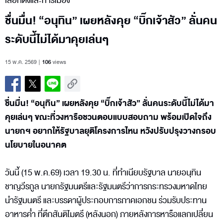
เลือกตั้งและการเมือง
ชื่นมื่น! “อนุทิน” เผยหลังคุย “บิ๊กเจ้าสัว” ลั่นคน
ระดับนี้ไม่ได้มาคุยเล่นๆ
15 พ.ค. 2569
106
views
ชื่นมื่น! “อนุทิน” เผยหลังคุย “บิ๊กเจ้าสัว” ลั่นคนระดับนี้ไม่ได้มา
คุยเล่นๆ ขณะที่วงหารือชวนตอบแบบสอบถาม พร้อมเปิดใจถึง
นายกฯ อยากให้รัฐบาลยุติโครงการไหน หวังปรับปรุงวางกรอบ
นโยบายในอนาคต
วันนี้ (15 พ.ค.69) เวลา 19.30 น. ที่ทำเนียบรัฐบาล นายอนุทิน
ชาญวีรกูล นายกรัฐมนตรีและรัฐมนตรีว่าการกระทรวงมหาดไทย
นำรัฐมนตรี และบรรดาผู้ประกอบการภาคเอกชน ร่วมรับประทาน
อาหารค่ำ ที่ตึกสันติไมตรี (หลังนอก) ภายหลังการหารือแลกเปลี่ยน