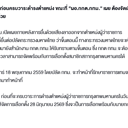
.” ก่อนครบวาระดำรงตำแหน่ง ขณะที่ “ผอ.กกต.กทม.” เผย ต้องจัดเล
้วย
กทม.เปิดเผยภายหลังการยื่นด้วยเสียงลาออกจากตำแหน่งผู้ว่าราชการ
ที่ยื่นต่อปลัดกระทรวงมหาดไทย ว่าขั้นตอนนี้ ทางกระทรวงมหาดไทยจะแจ
มายังสำนักงาน กกต.กทม.ให้รับทราบตามขั้นตอน ซึ่ง กกต กทม.จะต้อ
อบเวลาสามารถจัดพร้อมกับการเลือกตั้งสมาชิกสภากรุงเทพมหานครได้
ันจันทร์ 18 พฤษภาคม 2559 โดยปลัด กทม. จะทำหน้าที่รักษาราชการแทน
ามาทำหน้าที่
อก ก่อนที่จะครบวาระการดำรงตำแหน่งผู้ว่าราชการกรุงเทพมหานครในวันท
ดการเลือกตั้ง 28 มิถุนายน 2569 ซึ่งจะเป็นการเลือกพร้อมกับนายกเ