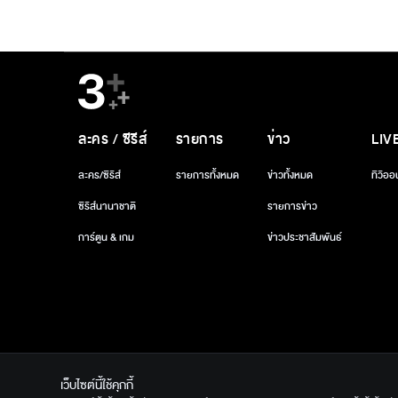
ละคร / ซีรีส์
รายการ
ข่าว
LIV
ละคร/ซีรีส์
รายการทั้งหมด
ข่าวทั้งหมด
ทีวีออ
ซีรีส์นานาชาติ
รายการข่าว
การ์ตูน & เกม
ข่าวประชาสัมพันธ์
เว็บไซต์นี้ใช้คุกกี้