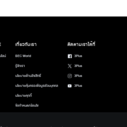
E
เกี่ยวกับเรา
ติดตามเราได้ที่
นไลน์
BEC World
3Plus
รู้จักเรา
3Plus
นโยบายด้านลิขสิทธิ์
3Plus
นโยบายคุ้มครองข้อมูลส่วนบุคคล
3Plus
นโยบายคุกกี้
ข้อกำหนด/เงื่อนไข
ศูนย์ช่วยเหลือ