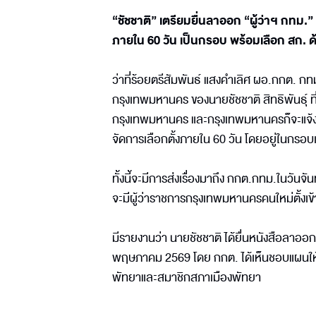
“ชัชชาติ” เตรียมยื่นลาออก “ผู้ว่าฯ กทม
ภายใน 60 วัน เป็นกรอบ พร้อมเลือก สก. ด
ว่าที่ร้อยตรีสัมพันธ์ แสงคำเลิศ ผอ.กกต. 
กรุงเทพมหานคร ของนายชัชชาติ สิทธิพันธุ์ 
กรุงเทพมหานคร และกรุงเทพมหานครก็จะแจ้ง
จัดการเลือกตั้งภายใน 60 วัน โดยอยู่ในกร
ทั้งนี้จะมีการส่งเรื่องมาถึง กกต.กทม.ในว
จะมีผู้ว่าราชการกรุงเทพมหานครคนใหม่ตั้งเข้
มีรายงานว่า นายชัชชาติ ได้ยื่นหนังสือลาอ
พฤษภาคม 2569 โดย กกต. ได้เห็นชอบแผนให้จั
พัทยาและสมาชิกสภาเมืองพัทยา