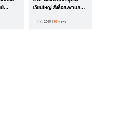
ย์
เวียนใหญ่ สั่งรื้อสะพานลอย
มผู้
สกัดความเสี่ยงดินทรุด
11 ก.ค. 2569
98
views