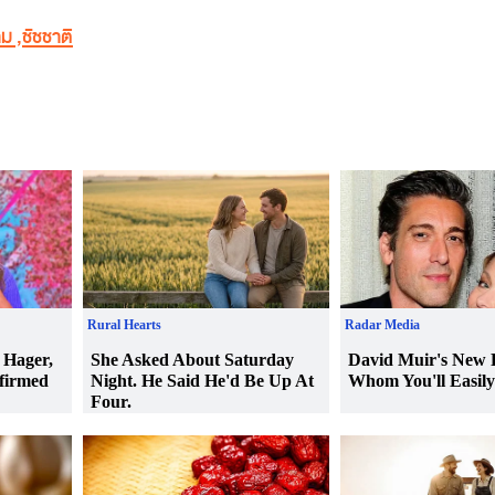
ทม
,
ชัชชาติ