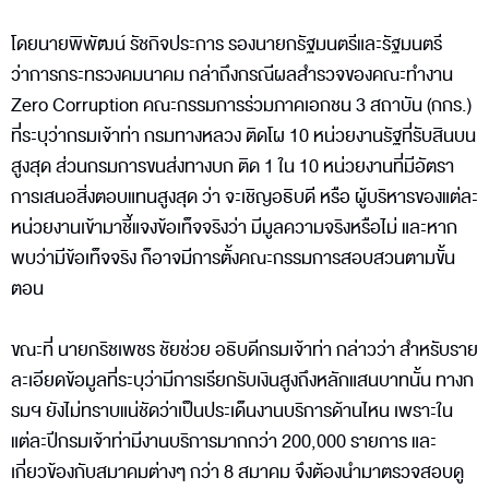
โดยนายพิพัฒน์ รัชกิจประการ รองนายกรัฐมนตรีและรัฐมนตรี
ว่าการกระทรวงคมนาคม กล่าถึงกรณีผลสำรวจของคณะทำงาน
Zero Corruption คณะกรรมการร่วมภาคเอกชน 3 สถาบัน (กกร.)
ที่ระบุว่ากรมเจ้าท่า กรมทางหลวง ติดโผ 10 หน่วยงานรัฐที่รับสินบน
สูงสุด ส่วนกรมการขนส่งทางบก ติด 1 ใน 10 หน่วยงานที่มีอัตรา
การเสนอสิ่งตอบแทนสูงสุด ว่า จะเชิญอธิบดี หรือ ผู้บริหารของแต่ละ
หน่วยงานเข้ามาชี้แจงข้อเท็จจริงว่า มีมูลความจริงหรือไม่ และหาก
พบว่ามีข้อเท็จจริง ก็อาจมีการตั้งคณะกรรมการสอบสวนตามขั้น
ตอน
ขณะที่ นายกริชเพชร ชัยช่วย อธิบดีกรมเจ้าท่า กล่าวว่า สำหรับราย
ละเอียดข้อมูลที่ระบุว่ามีการเรียกรับเงินสูงถึงหลักแสนบาทนั้น ทางก
รมฯ ยังไม่ทราบแน่ชัดว่าเป็นประเด็นงานบริการด้านไหน เพราะใน
แต่ละปีกรมเจ้าท่ามีงานบริการมากกว่า 200,000 รายการ และ
เกี่ยวข้องกับสมาคมต่างๆ กว่า 8 สมาคม จึงต้องนำมาตรวจสอบดู