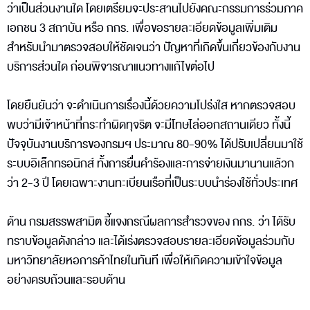
ว่าเป็นส่วนงานใด โดยเตรียมจะประสานไปยังคณะกรรมการร่วมภาค
เอกชน 3 สถาบัน หรือ กกร. เพื่อขอรายละเอียดข้อมูลเพิ่มเติม
สำหรับนำมาตรวจสอบให้ชัดเจนว่า ปัญหาที่เกิดขึ้นเกี่ยวข้องกับงาน
บริการส่วนใด ก่อนพิจารณาแนวทางแก้ไขต่อไป
โดยยืนยันว่า จะดำเนินการเรื่องนี้ด้วยความโปร่งใส หากตรวจสอบ
พบว่ามีเจ้าหน้าที่กระทำผิดทุจริต จะมีโทษไล่ออกสถานเดียว ทั้งนี้
ปัจจุบันงานบริการของกรมฯ ประมาณ 80-90% ได้ปรับเปลี่ยนมาใช้
ระบบอิเล็กทรอนิกส์ ทั้งการยื่นคำร้องและการจ่ายเงินมานานแล้วก
ว่า 2-3 ปี โดยเฉพาะงานทะเบียนเรือที่เป็นระบบนำร่องใช้ทั่วประเทศ
ด้าน กรมสรรพสามิต ชี้แจงกรณีผลการสำรวจของ กกร. ว่า ได้รับ
ทราบข้อมูลดังกล่าว และได้เร่งตรวจสอบรายละเอียดข้อมูลร่วมกับ
มหาวิทยาลัยหอการค้าไทยในทันที เพื่อให้เกิดความเข้าใจข้อมูล
อย่างครบถ้วนและรอบด้าน