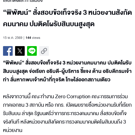
เลือกตั้งและการเมือง
“พิพัฒน์” สั่งสอบข้อเท็จจริง 3 หน่วยงานสังกัด
คมนาคม ปมติดโผรับสินบนสูงสุด
15 พ.ค. 2569
144
views
“พิพัฒน์” สั่งสอบข้อเท็จจริง 3 หน่วยงานคมนาคม ปมติดโผรับ
สินบนสูงสุด จ่อเรียก อธิบดี-ผู้บริหาร ชี้แจง ด้าน อธิบดีกรมเจ้า
ท่า ลั่นหากพบเจ้าหน้าที่ทุจริต โทษไล่ออกสถานเดียว
หลังจากวานนี้ คณะทำงาน Zero Corruption คณะกรรมการร่วม
ภาคเอกชน 3 สถาบัน หรือ กกร. เปิดเผยรายชื่อหน่วยงานรับที่เรียก
รับสินบน ล่าสุด รัฐมนตรีว่าการกระทรวงคมนาคม สั่งสอบข้อเท็จ
จริงทันที หลังหน่วยงานสังกัดกระทรวงคมนาคมติดโผสินบนถึง 3
หน่วยงาน