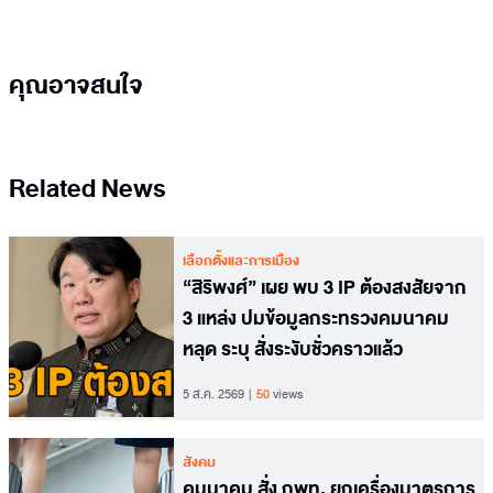
คุณอาจสนใจ
Related News
เลือกตั้งและการเมือง
“สิริพงศ์” เผย พบ 3 IP ต้องสงสัยจาก
3 แหล่ง ปมข้อมูลกระทรวงคมนาคม
หลุด ระบุ สั่งระงับชั่วคราวแล้ว
5 ส.ค. 2569
50
views
สังคม
คมนาคม สั่ง กพท. ยกเครื่องมาตรการ