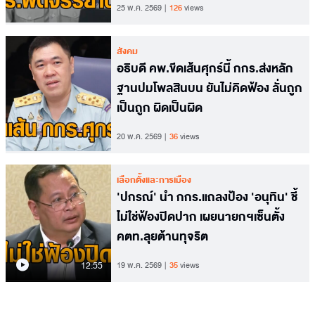
25 พ.ค. 2569
126
views
สังคม
อธิบดี คพ.ขีดเส้นศุกร์นี้ กกร.ส่งหลัก
ฐานปมโพลสินบน ยันไม่คิดฟ้อง ลั่นถูก
เป็นถูก ผิดเป็นผิด
20 พ.ค. 2569
36
views
เลือกตั้งและการเมือง
'ปกรณ์' นำ กกร.แถลงป้อง 'อนุทิน' ชี้
ไม่ใช่ฟ้องปิดปาก เผยนายกฯเซ็นตั้ง
คตท.ลุยต้านทุจริต
12.55
19 พ.ค. 2569
35
views