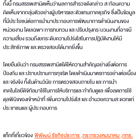
ทั้งนี้ กรมสรรพสามิตเห็นว่าผลการสำรวจดังกล่าว สะท้อนความ
คิดเห็นจากกลุ่มตัวอย่างผู้บริหารและตัวแทนภาคธุรกิจ ซึ่งเป็นข้อมูล
ที่มีประโยชน์ต่อการนำมาประกอบการพัฒนาการดำเนินงานของ
หน่วยงาน โดยเฉพาะการทบทวน และปรับปรุงกระบวนงานที่อาจมี
ความเสี่ยง รวมถึงยกระดับความโปร่งใสในการปฏิบัติงานให้มี
ประสิทธิภาพ และตรวจสอบได้มากยิ่งขึ้น
โดยยืนยันว่า กรมสรรพสามิตได้ให้ความสำคัญอย่างยิ่งต่อการ
ป้องกัน และปราบปรามการทุจริต โดยดำเนินมาตรการอย่างต่อเนื่อง
และจริงจัง ทั้งในด้านวินัย การตรวจสอบภายใน และการนำ
เทคโนโลยีดิจิทัลมาใช้ในการให้บริการและกำกับดูแล เพื่อลดการใช้
ดุลพินิจของเจ้าหน้าที่ เพิ่มความโปร่งใส และอำนวยความสะดวกแก่
ประชาชนและผู้ประกอบการ
แท็กที่เกี่ยวข้อง
พิพัฒน์ รัชกิจประการ
,
กระทรวงคมนาคม
,
กกร.