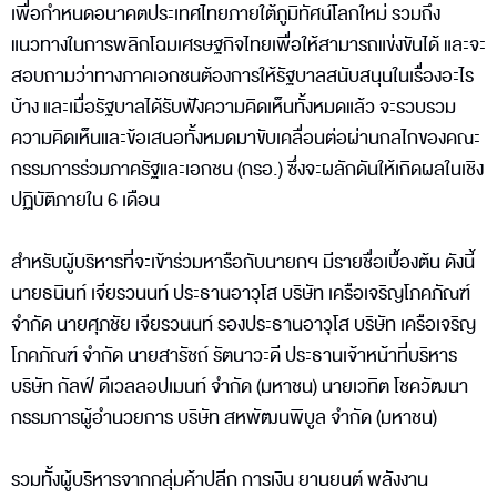
เพื่อกำหนดอนาคตประเทศไทยภายใต้ภูมิทัศน์โลกใหม่ รวมถึง
แนวทางในการพลิกโฉมเศรษฐกิจไทยเพื่อให้สามารถแข่งขันได้ และจะ
สอบถามว่าทางภาคเอกชนต้องการให้รัฐบาลสนับสนุนในเรื่องอะไร
บ้าง และเมื่อรัฐบาลได้รับฟังความคิดเห็นทั้งหมดแล้ว จะรวบรวม
ความคิดเห็นและข้อเสนอทั้งหมดมาขับเคลื่อนต่อผ่านกลไกของคณะ
กรรมการร่วมภาครัฐและเอกชน (กรอ.) ซึ่งจะผลักดันให้เกิดผลในเชิง
ปฏิบัติภายใน 6 เดือน
สำหรับผู้บริหารที่จะเข้าร่วมหารือกับนายกฯ มีรายชื่อเบื้องต้น ดังนี้
นายธนินท์ เจียรวนนท์ ประธานอาวุโส บริษัท เครือเจริญโภคภัณฑ์
จำกัด นายศุภชัย เจียรวนนท์ รองประธานอาวุโส บริษัท เครือเจริญ
โภคภัณฑ์ จำกัด นายสารัชถ์ รัตนาวะดี ประธานเจ้าหน้าที่บริหาร
บริษัท กัลฟ์ ดีเวลลอปเมนท์ จำกัด (มหาชน) นายเวทิต โชควัฒนา
กรรมการผู้อำนวยการ บริษัท สหพัฒนพิบูล จำกัด (มหาชน)
รวมทั้งผู้บริหารจากกลุ่มค้าปลีก การเงิน ยานยนต์ พลังงาน