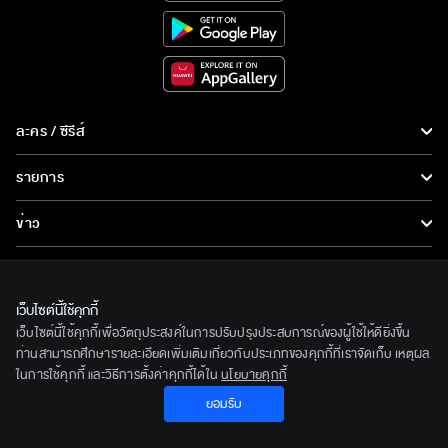
ละคร / ซีรีส์
ละคร/ซีรีส์
รายการ
ซีรีส์นานาชาติ
รายการทั้งหมด
ข่าว
การ์ตูน & เกม
ข่าวทั้งหมด
LIVE
รายการข่าว
ทีวีออนไลน์
เว็บไซต์นี้ใช้คุกกี้
เกี่ยวกับเรา
เว็บไซต์นี้ใช้คุกกี้เพื่อวัตถุประสงค์ในการปรับปรุงประสบการณ์ของผู้ใช้ให้ดียิ่งขึ้น
ข่าวประชาสัมพันธ์
BEC World
ท่านสามารถศึกษารายละเอียดเพิ่มเติมเกี่ยวกับประเภทของคุกกี้ที่เราจัดเก็บ เหตุผล
ติดตามเราได้ที่
ในการใช้คุกกี้ และวิธีการตั้งค่าคุกกี้ได้ใน
นโยบายคุกกี้
รู้จักเรา
ยอมรับ
© 2020 Bangkok Entertainment Co.,Ltd. All Rights Reserved.
นโยบายด้านลิขสิทธิ์
Powered by BECi Corporation Ltd.