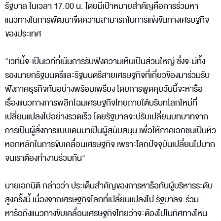
รัฐบาล ในเวลา 17.00 น. โดยมีเป้าหมายสำคัญคือการร่วมหา
แนวทางในการพัฒนาขีดความสามารถในการแข่งขันทางเศรษฐกิจ
ของประเทศ
"เวทีนี้จะเป็นเวทีที่เน้นการรับฟังความเห็นเป็นส่วนใหญ่ ซึ่งจะมีทั้ง
รองนายกรัฐมนตรีและรัฐมนตรีสายเศรษฐกิจที่เกี่ยวข้องมาร่วมรับ
ฟังภาคธุรกิจกันอย่างพร้อมเพรียง โดยการพูดคุยวันนี้จะหารือ
เรื่องแนวทางการพลิกโฉมเศรษฐกิจไทยภายใต้บริบทโลกใหม่ที่
เปลี่ยนแปลงไปอย่างรวดเร็ว โดยรัฐบาลจะปรับเปลี่ยนบทบาทจาก
การเป็นผู้สั่งการแบบเดิมมาเป็นผู้สนับสนุน เพื่อให้ภาคเอกชนเป็นหัว
หอกหลักในการขับเคลื่อนเศรษฐกิจ เพราะโลกปัจจุบันเปลี่ยนไปมาก
จนเราต้องทำงานร่วมกัน"
นายเอกนิติ กล่าวว่า ประเด็นสำคัญของการหารือกับผู้บริหารระดับ
สูงครั้งนี้ เนื่องจากเศรษฐกิจโลกที่เปลี่ยนแปลงไป รัฐบาลจะร่วม
หารือถึงแนวทางขับเคลื่อนเศรษฐกิจไทยว่าจะต้องไปในทิศทางไหน