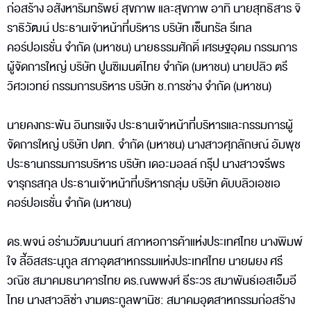
ก่อสร้าง อสังหาริมทรัพย์ สุขภาพ และสุขภาพ อาทิ นายสุทธิสาร จิ
ราธิวัฒน์ ประธานเจ้าหน้าที่บริหาร บริษัท เซ็นทรัล รีเทล
คอร์ปอเรชั่น จำกัด (มหาชน) นายธรรมศักดิ์ เศรษฐอุดม กรรมการ
ผู้จัดการใหญ่ บริษัท ปูนซิเมนต์ไทย จำกัด (มหาชน) นายปลิว ตรี
วิศวเวทย์ กรรมการบริหาร บริษัท ช.การช่าง จำกัด (มหาชน)
นายคงกระพัน อินทรแจ้ง ประธานเจ้าหน้าที่บริหารและกรรมการผู้
จัดการใหญ่ บริษัท ปตท. จำกัด (มหาชน) นางสาวศุภลักษณ์ อัมพุช
ประธานกรรมการบริหาร บริษัท เดอะมอลล์ กรุ๊ป นางสาวจรีพร
จารุกรสกุล ประธานเจ้าหน้าที่บริหารกลุ่ม บริษัท ดับบลิวเอชเอ
คอร์ปอเรชั่น จำกัด (มหาชน)
ดร.พจน์ อร่ามวัฒนานนท์ สภาหอการค้าแห่งประเทศไทย นางพิมพ์
ใจ ลี้อิสสระนุกูล สภาอุตสาหกรรมแห่งประเทศไทย นายผยง ศรี
วณิช สมาคมธนาคารไทย ดร.ณพพงศ์ ธีระวร สมาพันธ์เอสเอ็มอี
ไทย นางสาวลิซ่า งามตระกูลพานิช: สมาคมอุตสาหกรรมก่อสร้าง