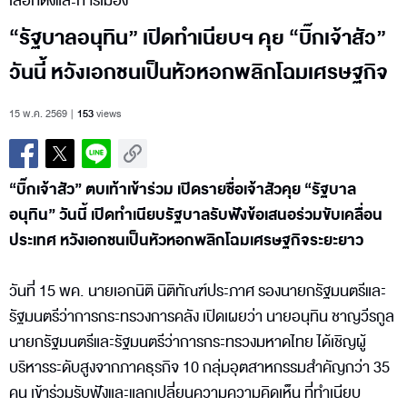
เลือกตั้งและการเมือง
“รัฐบาลอนุทิน” เปิดทำเนียบฯ คุย “บิ๊กเจ้าสัว”
วันนี้ หวังเอกชนเป็นหัวหอกพลิกโฉมเศรษฐกิจ
15 พ.ค. 2569
153
views
“บิ๊กเจ้าสัว” ตบเท้าเข้าร่วม เปิดรายชื่อเจ้าสัวคุย “รัฐบาล
อนุทิน” วันนี้ เปิดทำเนียบรัฐบาลรับฟังข้อเสนอร่วมขับเคลื่อน
ประเทศ หวังเอกชนเป็นหัวหอกพลิกโฉมเศรษฐกิจระยะยาว
วันที่ 15 พค. นายเอกนิติ นิติทัณฑ์ประภาศ รองนายกรัฐมนตรีและ
รัฐมนตรีว่าการกระทรวงการคลัง เปิดเผยว่า นายอนุทิน ชาญวีรกูล
นายกรัฐมนตรีและรัฐมนตรีว่าการกระทรวงมหาดไทย ได้เชิญผู้
บริหารระดับสูงจากภาคธุรกิจ 10 กลุ่มอุตสาหกรรมสำคัญกว่า 35
คน เข้าร่วมรับฟังและแลกเปลี่ยนความความคิดเห็น ที่ทำเนียบ