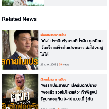
Related News
เลือกตั้งและการเมือง
"เท้ง" ประเมินรัฐบาลสีน้ำเงิน ดูเหมือน
เข้มแข็ง แต่ข้างในเปราะบาง ต่อไปจะอยู่
ไม่ได้
26 เม.ย. 2569
29
views
เลือกตั้งและการเมือง
"พรรคประชาชน" เปิดธีมอภิปราย
"พอแล้ว รวยไม่ไหวแล้ว" ท้าพิสูจน์
รัฐบาลอนุทิน 9-10 เม.ย.นี้ รู้กัน