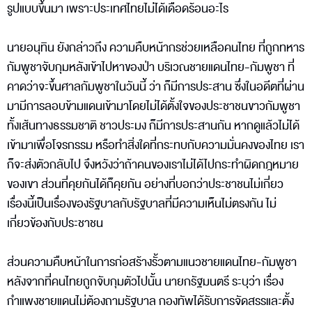
รูปแบบขึ้นมา เพราะประเทศไทยไม่ได้เดือดร้อนอะไร
นายอนุทิน ยังกล่าวถึง ความคืบหน้ากรช่วยเหลือคนไทย ที่ถูกทหาร
กัมพูชาจับกุมหลังเข้าไปหาของป่า บริเวณชายแดนไทย-กัมพูชา ที่
คาดว่าจะขึ้นศาลกัมพูชาในวันนี้ ว่า ก็มีการประสาน ซึ่งในอดีตที่ผ่าน
มามีการลอบข้ามแดนเข้ามาโดยไม่ได้ตั้งใจของประชาชนขาวกัมพูชา
ทั้งเส้นทางธรรมชาติ ชาวประมง ก็มีการประสานกัน หากดูแล้วไม่ได้
เข้ามาเพื่อโจรกรรม หรือทำสิ่งใดที่กระทบกับความมั่นคงของไทย เรา
ก็จะส่งตัวกลับไป จึงหวังว่าถ้าคนของเราไม่ได้ไปกระทำผิดกฎหมาย
ของเขา ส่วนที่คุยกันได้ก็คุยกัน อย่างที่บอกว่าประชาชนไม่เกี่ยว
เรื่องนี้เป็นเรื่องของรัฐบาลกับรัฐบาลที่มีความเห็นไม่ตรงกัน ไม่
เกี่ยวข้องกับประชาชน
ส่วนความคืบหน้าในการก่อสร้างรั้วตามแนวชายแดนไทย-กัมพูชา
หลังจากที่คนไทยถูกจับกุมตัวไปนั้น นายกรัฐมนตรี ระบุว่า เรื่อง
กำแพงชายแดนไม่ต้องถามรัฐบาล กองทัพได้รับการจัดสรรและตั้ง