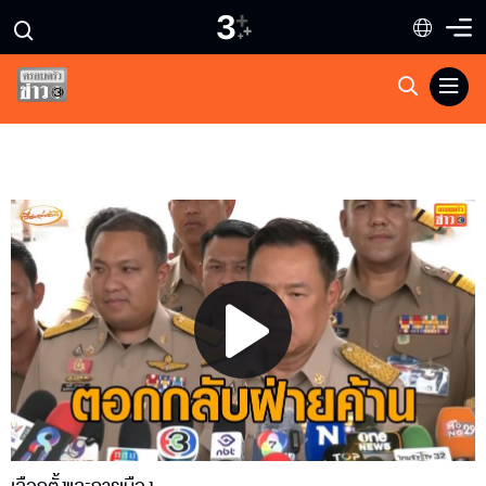
Play
Video