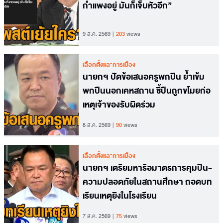
กำแพงอยู่ มันก็เจ็บหัวอีก”
9 ส.ค. 2569
203
views
เลือกตั้งและการเมือง
นายกฯ ปัดข้อเสนอครูพกปืน ย้ำเข้ม
พกปืนนอกเคหสถาน ชี้ปืนถูกขโมยก่อ
เหตุเจ้าของรับผิดร่วม
8 ส.ค. 2569
90
views
เลือกตั้งและการเมือง
นายกฯ เตรียมหารือมาตรการคุมปืน-
ความปลอดภัยในสถานศึกษา ถอดบท
เรียนเหตุยิงในโรงเรียน
7 ส.ค. 2569
75
views