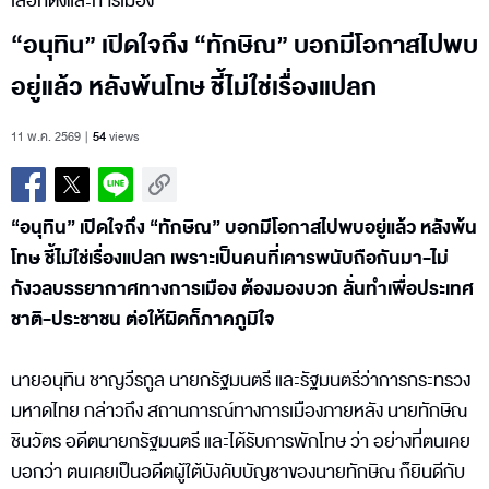
เลือกตั้งและการเมือง
“อนุทิน” เปิดใจถึง “ทักษิณ” บอกมีโอกาสไปพบ
อยู่แล้ว หลังพ้นโทษ ชี้ไม่ใช่เรื่องแปลก
11 พ.ค. 2569
54
views
“อนุทิน” เปิดใจถึง “ทักษิณ” บอกมีโอกาสไปพบอยู่แล้ว หลังพ้น
โทษ ชี้ไม่ใช่เรื่องแปลก เพราะเป็นคนที่เคารพนับถือกันมา-ไม่
กังวลบรรยากาศทางการเมือง ต้องมองบวก ลั่นทำเพื่อประเทศ
ชาติ-ประชาชน ต่อให้ผิดก็ภาคภูมิใจ
นายอนุทิน ชาญวีรกูล นายกรัฐมนตรี และรัฐมนตรีว่าการกระทรวง
มหาดไทย กล่าวถึง สถานการณ์ทางการเมืองภายหลัง นายทักษิณ
ชินวัตร อดีตนายกรัฐมนตรี และได้รับการพักโทษ ว่า อย่างที่ตนเคย
บอกว่า ตนเคยเป็นอดีตผู้ใต้บังคับบัญชาของนายทักษิณ ก็ยินดีกับ