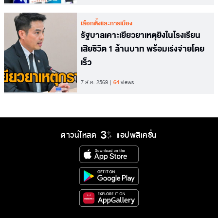
เลือกตั้งและการเมือง
รัฐบาลเคาะเยียวยาเหตุยิงในโรงเรียน
เสียชีวิต 1 ล้านบาท พร้อมเร่งจ่ายโดย
เร็ว
7 ส.ค. 2569
64
views
ดาวน์โหลด
แอปพลิเคชั่น