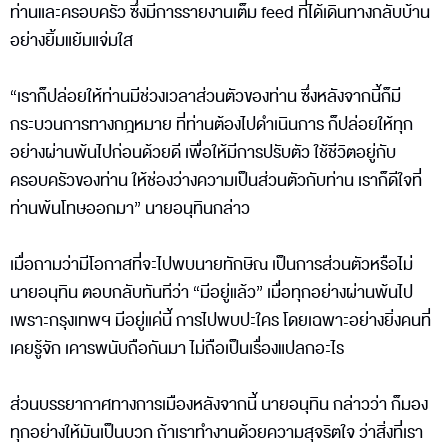
ท่านและครอบครัว ซึ่งมีการรายงานเต็ม feed ที่ได้เดินทางกลับบ้าน
อย่างยิ้มแย้มแจ่มใส
“เราก็ปล่อยให้ท่านมีช่วงเวลาส่วนตัวของท่าน ซึ่งหลังจากนี้ก็มี
กระบวนการทางกฎหมาย ที่ท่านต้องไปดำเนินการ ก็ปล่อยให้ทุก
อย่างผ่านพ้นไปก่อนด้วยดี เพื่อให้มีการปรับตัว ใช้ชีวิตอยู่กับ
ครอบครัวของท่าน ให้ช่องว่างความเป็นส่วนตัวกับท่าน เราก็ดีใจที่
ท่านพ้นโทษออกมา” นายอนุทินกล่าว
เมื่อถามว่ามีโอกาสที่จะไปพบนายทักษิณ เป็นการส่วนตัวหรือไม่
นายอนุทิน ตอบกลับทันทีว่า “มีอยู่แล้ว” เมื่อทุกอย่างผ่านพ้นไป
เพราะกรุงเทพฯ มีอยู่แค่นี้ การไปพบปะใคร โดยเฉพาะอย่างยิ่งคนที่
เคยรู้จัก เคารพนับถือกันมา ไม่ถือเป็นเรื่องแปลกอะไร
ส่วนบรรยากาศทางการเมืองหลังจากนี้ นายอนุทิน กล่าวว่า ก็มอง
ทุกอย่างให้มันเป็นบวก ถ้าเราทำงานด้วยความสุจริตใจ ว่าสิ่งที่เรา