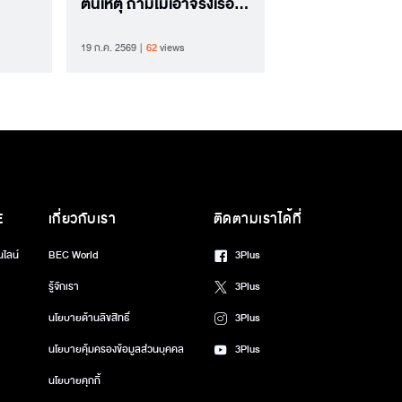
ต้นเหตุ ถามไม่เอาจริงเรื่อง
นี้เพราะเกรงใจใครหรือไม่
19 ก.ค. 2569
62
views
E
เกี่ยวกับเรา
ติดตามเราได้ที่
นไลน์
BEC World
3Plus
รู้จักเรา
3Plus
นโยบายด้านลิขสิทธิ์
3Plus
นโยบายคุ้มครองข้อมูลส่วนบุคคล
3Plus
นโยบายคุกกี้