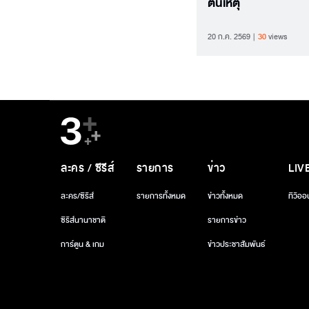
ต้นเหตุ
20 ก.ค. 2569
30
views
ละคร / ซีรีส์
รายการ
ข่าว
LIV
ละคร/ซีรีส์
รายการทั้งหมด
ข่าวทั้งหมด
ทีวีออ
ซีรีส์นานาชาติ
รายการข่าว
การ์ตูน & เกม
ข่าวประชาสัมพันธ์