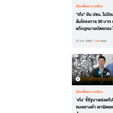
เลือกตั้งและการเมือง
"เท้ง" ยัน ปชน. ไม่มี
ล้มโครงการ 30 บาท 
แก้กฎหมายบัตรทอง 
สิทธิประโยชน์ของปร
27 ก.ค. 2569
134
views
เลือกตั้งและการเมือง
'เท้ง' จี้รัฐบาลเร่งแก้
หมอคางดำ เอาผิดเ