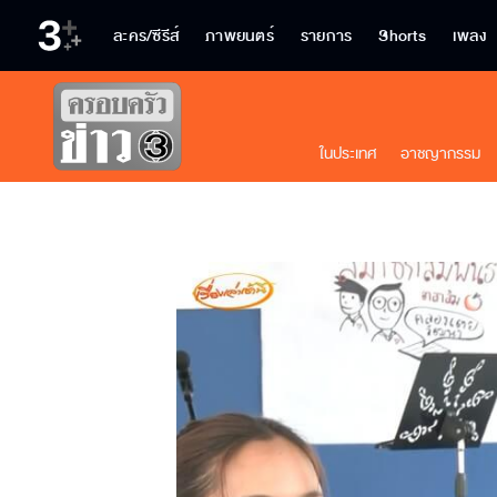
ละคร/ซีรีส์
ภาพยนตร์
รายการ
Shorts
เพลง
ในประเทศ
อาชญากรรม