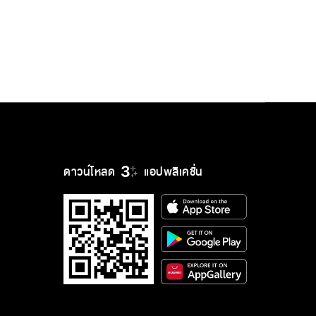
ดาวน์โหลด
แอปพลิเคชั่น