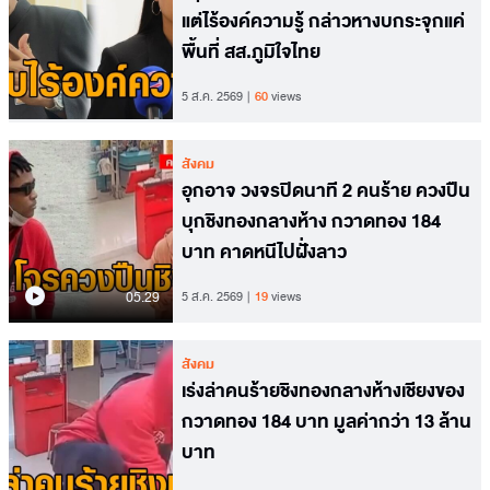
แต่ไร้องค์ความรู้ กล่าวหางบกระจุกแค่
พื้นที่ สส.ภูมิใจไทย
5 ส.ค. 2569
60
views
สังคม
อุกอาจ วงจรปิดนาที 2 คนร้าย ควงปืน
บุกชิงทองกลางห้าง กวาดทอง 184
บาท คาดหนีไปฝั่งลาว
05.29
5 ส.ค. 2569
19
views
สังคม
เร่งล่าคนร้ายชิงทองกลางห้างเชียงของ
กวาดทอง 184 บาท มูลค่ากว่า 13 ล้าน
บาท