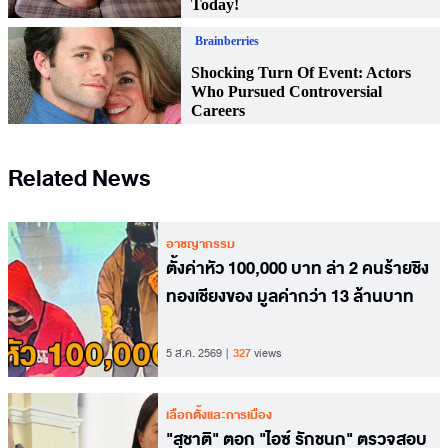
Related News
อาชญากรรม
ตั้งค่าหัว 100,000 บาท ล่า 2 คนร้ายชิง
ทองเชียงของ มูลค่ากว่า 13 ล้านบาท
5 ส.ค. 2569
327
views
เลือกตั้งและการเมือง
"สุชาติ" ตอก "ไอซ์ รักชนก" ตรวจสอบ