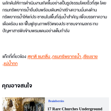
ผลักดันให้การดำเนินงานเกิดขึ้นอย่างเป็นรูปธรรมโดยเร็วที่สุด โดย
กรมทรัพยากรน้ำยืนยันพร้อมเดินหน้าสร้างความมั่นคงด้าน
ทรัพยากรน้ำให้แก่ประชาชนในพื้นที่ลุ่มน้ำสำคัญ เพื่อบรรเทาความ
เดือดร้อน และฟื้นฟูคุณภาพชีวิตของประชาชนจากผลกระทบ
ปัญหาสารพิษข้ามพรมแดนอย่างเต็มกำลัง
แท็กที่เกี่ยวข้อง
สุชาติ ชมกลิ่น
,
กรมทรัพยากรน้ำ
,
เชียงราย
,
แม่น้ำกก
คุณอาจสนใจ