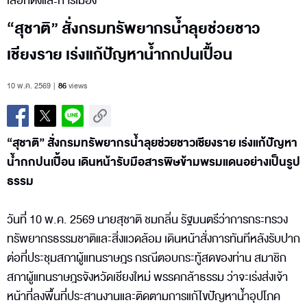
เลือกตั้งและการเมือง
“สุชาติ” สั่งกรมทรัพยากรน้ำลุยช่วยชาว
เชียงราย เร่งแก้ปัญหาน้ำกกปนเปื้อน
10 พ.ค. 2569
86
views
“สุชาติ” สั่งกรมทรัพยากรน้ำลุยช่วยชาวเชียงราย เร่งแก้ปัญหา
น้ำกกปนเปื้อน เดินหน้ารับมือสารพิษข้ามพรมแดนอย่างเป็นรูป
ธรรม
วันที่ 10 พ.ค. 2569 นายสุชาติ ชมกลิ่น รัฐมนตรีว่าการกระทรวง
ทรัพยากรธรรมชาติและสิ่งแวดล้อม เดินหน้าสั่งการทันทีหลังรับปาก
ต่อที่ประชุมสภาผู้แทนราษฎร กรณีตอบกระทู้สดของท่าน สมาชิก
สภาผู้แทนราษฎรจังหวัดเชียงใหม่ พรรคกล้าธรรม ว่าจะเร่งส่งเจ้า
หน้าที่ลงพื้นที่ประสานงานและติดตามการแก้ไขปัญหาน้ำอุปโภค