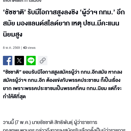
เลือกตั้งและการเมือง
‘ชัชชาติ’ รับมีโอกาสสูงลงชิง ‘ผู้ว่าฯ กทม.’ อีก
สมัย มองแลนด์สไลด์ยาก เหตุ ปชน.มีคะแนน
นิยมสูง
8 พ.ค. 2569
43
views
“ชัชชาติ” ยอมรับมีโอกาสสูงสมัครผู้ว่า กทม.อีกสมัย หากลง
สมัครผู้ว่าฯ กทม.อีก ต้องแข่งกับพรรคประชาชน ก็เป็นเรื่อง
ยาก เพราะพรรคประชาชนเป็นพรรคที่คน กทม.นิยม แต่ก็จะ
ทำให้ดีที่สุด
วานนี้ (7 พ.ค.) นายชัชชาติ สิทธิพันธุ์ ผู้ว่าราชการ
กรุงเทพมหานคร กล่าวถึงการลงสมัครรับเลือกตั้งเป็นผู้ว่าราชการ