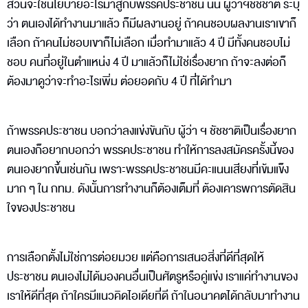
ส่วนจะใช้นโยบายอะไรมาสู้กับพรรคประชาชน นั้น ผู้ว่าฯชัชชาติ ระบุ
ว่า ตนเองได้ทำงานมาแล้ว ก็มีผลงานอยู่ ถ้าคนชอบผลงานเราเขาก็
เลือก ถ้าคนไม่ชอบเขาก็ไม่เลือก เมื่อทำมาแล้ว 4 ปี มีทั้งคนชอบไม่
ชอบ คนที่อยู่ในตำแหน่ง 4 ปี มาแล้วก็ไม่ใช่เรื่องยาก ถ้าจะลงต่อก็
ต้องมาดูว่าจะทำอะไรเพิ่ม ต่อยอดกับ 4 ปี ที่ได้ทำมา
ถ้าพรรคประชาชน บอกว่าลงแข่งขันกับ ผู้ว่า ฯ ชัชชาติเป็นเรื่องยาก
ตนเองก็อยากบอกว่า พรรคประชาชน ทำให้การลงสมัครครั้งนี้ของ
ตนเองยากขึ้นเช่นกัน เพราะพรรคประชาชนมีคะแนนเสียงที่เข้มแข็ง
มาก ๆ ใน กทม. ดังนั้นการทำงานก็ต้องเต็มที่ ต้องเคารพการตัดสิน
ใจของประชาชน
การเลือกตั้งไม่ใช่การต่อยมวย แต่คือการเสนอสิ่งที่ดีที่สุดให้
ประชาชน ตนเองไม่ได้มองคนอื่นเป็นศัตรูหรือคู่แข่ง เราแค่ทำงานของ
เราให้ดีที่สุด ถ้าใครมีแนวคิดไอเดียที่ดี ถ้าในอนาคตได้กลับมาทำงาน