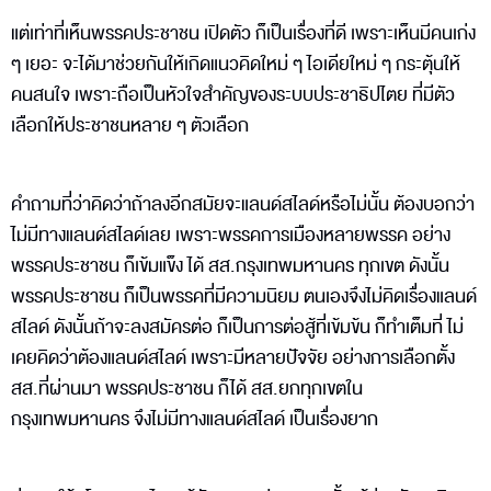
แต่เท่าที่เห็นพรรคประชาชน เปิดตัว ก็เป็นเรื่องที่ดี เพราะเห็นมีคนเก่ง
ๆ เยอะ จะได้มาช่วยกันให้เกิดแนวคิดใหม่ ๆ ไอเดียใหม่ ๆ กระตุ้นให้
คนสนใจ เพราะถือเป็นหัวใจสำคัญของระบบประชาธิปไตย ที่มีตัว
เลือกให้ประชาชนหลาย ๆ ตัวเลือก
คำถามที่ว่าคิดว่าถ้าลงอีกสมัยจะแลนด์สไลด์หรือไม่นั้น ต้องบอกว่า
ไม่มีทางแลนด์สไลด์เลย เพราะพรรคการเมืองหลายพรรค อย่าง
พรรคประชาชน ก็เข้มแข็ง ได้ สส.กรุงเทพมหานคร ทุกเขต ดังนั้น
พรรคประชาชน ก็เป็นพรรคที่มีความนิยม ตนเองจึงไม่คิดเรื่องแลนด์
สไลด์ ดังนั้นถ้าจะลงสมัครต่อ ก็เป็นการต่อสู้ที่เข้มข้น ก็ทำเต็มที่ ไม่
เคยคิดว่าต้องแลนด์สไลด์ เพราะมีหลายปัจจัย อย่างการเลือกตั้ง
สส.ที่ผ่านมา พรรคประชาชน ก็ได้ สส.ยกทุกเขตใน
กรุงเทพมหานคร จึงไม่มีทางแลนด์สไลด์ เป็นเรื่องยาก