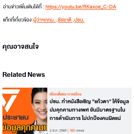
อ่านข่าวเพิ่มเติมได้ที่ :
https://youtu.be/RKaxoe_C-DA
แท็กที่เกี่ยวข้อง
ผู้ว่าฯกทม.
,
ชัชชาติ
,
ปชน.
คุณอาจสนใจ
Related News
เลือกตั้งและการเมือง
ปชน. ทำหนังสือเชิญ “แก้วตา” ให้ข้อมูล
ปมคุกคามทางเพศ ยันมีมาตรฐานใน
การดำเนินการ ไม่ปกป้องคนผิดแน่
2 ส.ค. 2569
360
views