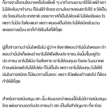
ก็อาจจะเลือกนโยบายหรือไอเดียดี ๆ มาทำงานเอามาใช้ได้ แต่ถ้าเรา
ไม่ได้กลับมาทำงาน ก็ยินดีถ้าใครจะเอานโยบายของเราไปใช้ จะได้เป็น
ประโยชน์กับประเทศชาติ บรรยากาศก็เป็นไปด้วยดี ไม่ได้เครียดอะไร
เพราะไม่มีอะไรต้องแบก เพราะตนเองเป็นอิสระไม่ได้สมัครในนาม
พรรคการเมือง เราก็ทำได้ในสิ่งที่ดีที่สุด
ผู้สื่อข่าวถามว่ามั่นใจหรือไม่ ผู้ว่าฯ ชัชชาติตอบว่าไม่มั่นใจหรอก ถ้า
ตอบว่ามั่นใจก็แสดงว่าเราไม่ได้ฟังเสียงประชาชน ดังนั้นขึ้นอยู่กับ
ประชาชน เราไม่ได้มีอะไรเสียหาย เราไม่ได้ลงทุนอะไรเลย ในอนาคต
ถ้าลงสมัครแล้วไม่ได้ไปต่อ ก็ไม่เป็นไร เพราะเราไม่ได้ลงทุน ไม่ได้ใช้
เงินในการสมัคร ก็มีแนวทางอื่นเยอะ เพราะชีวิตต้องก้าวต่อไป ก็ต้อง
ทำให้ดีที่สุด
สำหรับการสนับสนุน สก.นั้น ต้องบอกว่าตอนนี้ยังไม่มีการสนับสนุน
ใคร แต่อยากบอกกับประชาชนว่า สก.เป็นสิ่งสำคัญมาก ที่จะช่วย