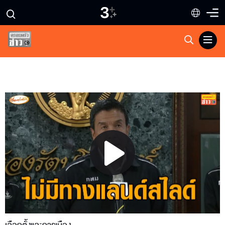
Play
Video