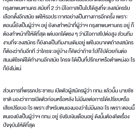
กรุงเทพมหานคร สมัยที่ 2 ว่า มีโอกาสเป็นไปได้สูงที่จะลงสมัครรับ
เลือกตั้งอีกสมัย แต่ให้รอประกาศอย่างเป็นทางการอีกครั้ง เพราะ
ตอนนี้ยังเป็นผู้ว่าฯ อยู่ ยังคงทำหน้าที่ผู้ว่าฯ กรุงเทพมหานคร อยู่ ก็
ต้องทำหน้าที่ให้ดีที่สุด แต่บอกได้ตรง ๆ ว่ามีโอกาสไปต่อสูง ส่วนทีม
งานที่จะลงสมัคร ก็ยังคงเป็นทีมงานเดิมอยู่ แต่ในอนาคตถ้าลงสมัคร
ก็ต้องว่ากันอีกที ว่าใครจะอยู่บ้าง ก็คิดว่าถ้าจะไปก็ไปด้วยกันต่อ
สมมติโชคดีได้ทำงานอีกสมัย ใครจะได้เป็นที่ปรึกษาหรือตำแหน่งอะไร
ก็ยังไม่แน่
ส่วนการที่พรรคประชาชน เปิดตัวผู้สมัครผู้ว่า กทม.แล้วนั้น นายชัช
ชาติ มองว่าการเปิดตัวก่อนหรือหลัง ไม่มีผลต่อการได้เปรียบหรือ
เสียเปรียบอะไร เพราะสำหรับตนเองมองว่าไม่มีผลอะไร เพราะตอนนี้
ตนเองยังเป็นผู้ว่าฯ กทม.อยู่ ยังรับเงินเดือนอยู่ ดังนั้นต้องคิดเรื่อง
ปัจจุบันให้ดีที่สุด