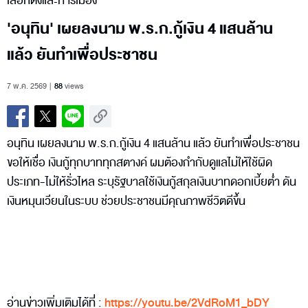
เลือกตั้งและการเมือง
'อนุทิน' เผยลงนาม พ.ร.ก.กู้เงิน 4 แสนล้าน
แล้ว ยันทำเพื่อประชาชน
7 พ.ค. 2569
88
views
อนุทิน เผยลงนาม พ.ร.ก.กู้เงิน 4 แสนล้าน แล้ว ยันทำเพื่อประชาชน
ขอให้เชื่อ เงินกู้ทุกบาททุกสตางค์ ผมต้องกำกับดูแลไม่ให้ใช้ผิด
ประเภท-ไม่ให้รั่วไหล ระบุรัฐบาลใช้เงินกู้สกุลเงินบาทดอกเบี้ยต่ำ ดัน
เงินหมุนเวียนในระบบ ช่วยประชาชนมีคุณภาพชีวิตดีขึ้น
อ่านข่าวเพิ่มเติมได้ที่ :
https://youtu.be/2VdRoM1_bDY