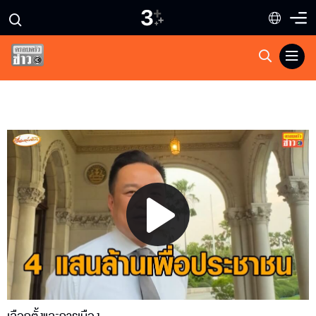
Play
Video