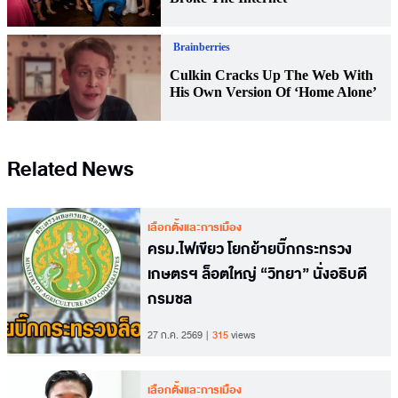
Related News
เลือกตั้งและการเมือง
ครม.ไฟเขียว โยกย้ายบิ๊กกระทรวง
เกษตรฯ ล็อตใหญ่ “วิทยา” นั่งอธิบดี
กรมชล
27 ก.ค. 2569
315
views
เลือกตั้งและการเมือง