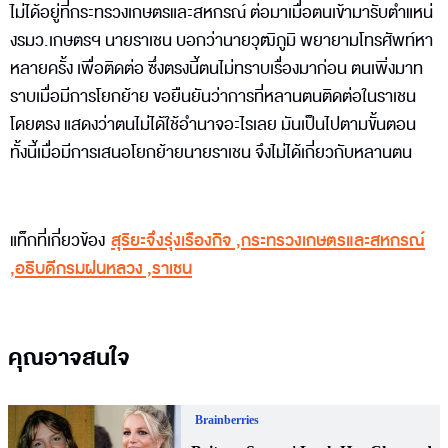
ไม่ได้อยู่ที่กระทรวงเกษตรและสหกรณ์ ต่อมาเมื่อตนเข้ามารับตำแหน่
งรมว.เกษตรฯ นายราเชน บอกว่านายวุฒิภูมิ พยายามโทรศัพท์หา
หลายครั้ง เพื่อติดต่อ ซึ่งตรงนี้ตนไม่ทราบเรื่องมาก่อน ตนเพิ่งมาท
ราบเมื่อมีการโยกย้าย ขอยืนยันว่าการที่หลานตนติดต่อในราเชน
โดยตรง แสดงว่าตนไม่ได้ใช้อำนาจอะไรเลย มันเป็นไปตามขั้นตอน
ทั้งนี้เมื่อมีการเสนอโยกย้ายนายราเชน จึงไม่ได้เกี่ยวกับหลานตน
แท็กที่เกี่ยวข้อง
สุริยะจึงรุ่งเรืองกิจ
,
กระทรวงเกษตรและสหกรณ์
,
อธิบดีกรมฝนหลวง
,
ราเชน
คุณอาจสนใจ