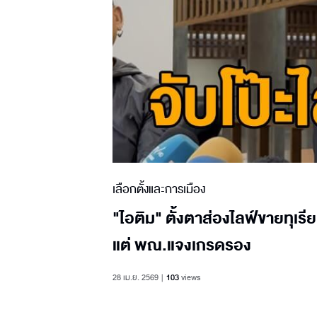
เลือกตั้งและการเมือง
"ไอติม" ตั้งตาส่องไลฟ์ขายทุเรี
แต่ พณ.แจงเกรดรอง
28 เม.ย. 2569
103
views