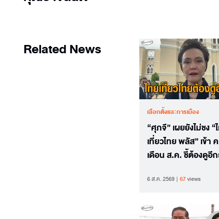
Related News
เลือกตั้งและการเมือง
“ศุภจี” เผยยังไม่ชง “
เที่ยวไทย พลัส” เข้า 
เดือน ส.ค. ชี้ต้องดูอี
รอดูงบประมาณ อุบป
6 ส.ค. 2569
67
views
นี้