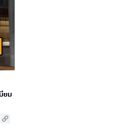
เมียม