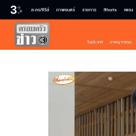
ละคร/ซีรีส์
ภาพยนตร์
รายการ
Shorts
เพลง
ในประเทศ
อาชญากรรม