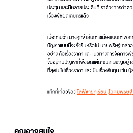
ประชุม และมีหลายประเด็นที่เราต้องการคำตอบจ
เรื่องพืชผลเกษตรแล้ว
เมื่อถามว่า นางศุภจี เล่นการเมืองแบบภาพลั
ปัญหาแบบนี้จะยั่งยืนหรือไม่ นายพริษฐ์ กล่าว
อย่าง คือเรื่องราคา และแนวทางการจัดการพื
ขึ้นอยู่กับปัญหาที่พืชผลแต่ละชนิดเผชิญอยู่ เช่
ที่สุดไม่ใช่เรื่องราคา และเป็นเรื่องต้นทุน เ
แท็กที่เกี่ยวข้อง
ไลฟ์ขายทุเรียน
,
ไอติมพริษฐ์
คุณอาจสนใจ