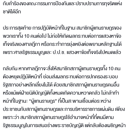
กับคำร้องของคณะกรรมการป้องกันและปราบปรามการทุจริตแห่ง
ชาติได้อีก
ประการสุดท้าย การปฏิบัติหน้าที่ในฐานะสมาชิกผู้แทนราษฎรของ
พวกเราทั้ง 10 คนต่อไป ไม่ก่อให้เกิดผลกระทบต่อการแสวงหาข้อ
เท็จจริงของศาลฎีกา หรือกระทำการยุ่งเหยิงต่อพยานหลักฐานได้
เพราะศาลรัฐธรรมนูญและ ป.ป.ช. แสวงหาข้อเท็จจริงไปหมดแล้ว
กลับกัน หากศาลฎีกาจะสั่งให้สมาชิกสภาผู้แทนราษฎรทั้ง 10 คน
ต้องหยุดปฏิบัติหน้าที่ ย่อมส่งผลกระทบต่อการปกครองระบอบ
รัฐสภาอย่างหลีกเลี่ยงไม่ได้ ด้วยสมาชิกสภาผู้แทนราษฎรคนอื่น
หรือแม้แต่ฝ่ายนิติบัญญัติทั้งหมดเกิดความหวาดกลัว ไม่กล้าทำ
หน้าที่ในฐานะ “ผู้แทนราษฎร” ที่เป็นสะพานเชื่อมต่อระหว่าง
ประชาชนกับสภาผู้แทนราษฎรและการบริหารราชการแผ่นดิน เพียง
เพราะว่า สมาชิกสภาผู้แทนราษฎรใช้อำนาจหน้าที่ที่ตนมีตาม
รัฐธรรมนูญในการเสนอร่างพระราชบัญญัติ แต่กลับต้องเผชิญหน้า