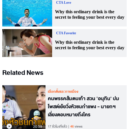
Related News
เลือกตั้งและการเมือง
คนพรรคส้มตบเท้า สวน 'อนุทิน' ปม
โพสต์เย้ยวิ่งหัวชนกำแพง - นายกฯ
เลี่ยงตอบหมายถึงใคร
20.59
17 ชั่วโมงที่แล้ว
46
views