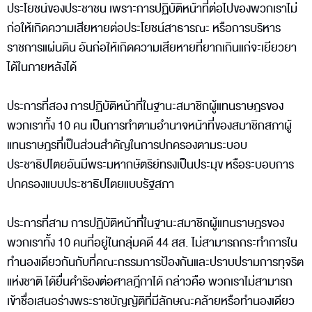
ประโยชน์ของประชาชน เพราะการปฏิบัติหน้าที่ต่อไปของพวกเราไม่
ก่อให้เกิดความเสียหายต่อประโยชน์สาธารณะ หรือการบริหาร
ราชการแผ่นดิน อันก่อให้เกิดความเสียหายที่ยากเกินแก่จะเยียวยา
ได้ในภายหลังได้
ประการที่สอง การปฏิบัติหน้าที่ในฐานะสมาชิกผู้แทนราษฎรของ
พวกเราทั้ง 10 คน เป็นการทำตามอำนาจหน้าที่ของสมาชิกสภาผู้
แทนราษฎรที่เป็นส่วนสำคัญในการปกครองตามระบอบ
ประชาธิปไตยอันมีพระมหากษัตริย์ทรงเป็นประมุข หรือระบอบการ
ปกครองแบบประชาธิปไตยแบบรัฐสภา
ประการที่สาม การปฏิบัติหน้าที่ในฐานะสมาชิกผู้แทนราษฎรของ
พวกเราทั้ง 10 คนที่อยู่ในกลุ่มคดี 44 สส. ไม่สามารถกระทำการใน
ทำนองเดียวกันกับที่คณะกรรมการป้องกันและปราบปรามการทุจริต
แห่งชาติ ได้ยื่นคำร้องต่อศาลฎีกาได้ กล่าวคือ พวกเราไม่สามารถ
เข้าชื่อเสนอร่างพระราชบัญญัติที่มีลักษณะคล้ายหรือทำนองเดียว