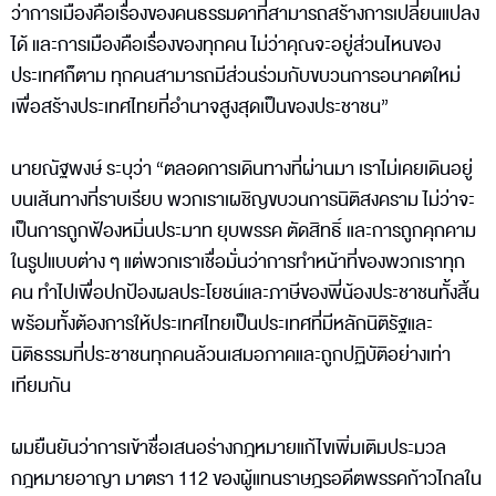
ว่าการเมืองคือเรื่องของคนธรรมดาที่สามารถสร้างการเปลี่ยนแปลง
ได้ และการเมืองคือเรื่องของทุกคน ไม่ว่าคุณจะอยู่ส่วนไหนของ
ประเทศก็ตาม ทุกคนสามารถมีส่วนร่วมกับขบวนการอนาคตใหม่
เพื่อสร้างประเทศไทยที่อำนาจสูงสุดเป็นของประชาชน”
นายณัฐพงษ์ ระบุว่า “ตลอดการเดินทางที่ผ่านมา เราไม่เคยเดินอยู่
บนเส้นทางที่ราบเรียบ พวกเราเผชิญขบวนการนิติสงคราม ไม่ว่าจะ
เป็นการถูกฟ้องหมิ่นประมาท ยุบพรรค ตัดสิทธิ์ และการถูกคุกคาม
ในรูปแบบต่าง ๆ แต่พวกเราเชื่อมั่นว่าการทำหน้าที่ของพวกเราทุก
คน ทำไปเพื่อปกป้องผลประโยชน์และภาษีของพี่น้องประชาชนทั้งสิ้น
พร้อมทั้งต้องการให้ประเทศไทยเป็นประเทศที่มีหลักนิติรัฐและ
นิติธรรมที่ประชาชนทุกคนล้วนเสมอภาคและถูกปฏิบัติอย่างเท่า
เทียมกัน
ผมยืนยันว่าการเข้าชื่อเสนอร่างกฎหมายแก้ไขเพิ่มเติมประมวล
กฎหมายอาญา มาตรา 112 ของผู้แทนราษฎรอดีตพรรคก้าวไกลใน