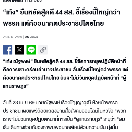
เลือกตั้งและการเมือง
“เท้ง” ยืนหยัดสู้คดี 44 สส. ชี้เรื่องนี้ใหญ่กว่า
พรรค แต่คืออนาคตประชาธิปไตยไทย
23 เม.ย. 2569
85
views
“เท้ง ณัฐพงษ์” ยืนหยัดสู้คดี 44 สส. ชี้ชัดการหยุดปฏิบัติหน้าที่
คือการเซาะกร่อนอำนาจประชาชน ลั่นเรื่องนี้ใหญ่กว่าพรรค แต่
คืออนาคตประชาธิปไตยไทย ยันจะไม่มีวันหยุดปฏิบัติหน้าที่ “ผู้
แทนราษฎร”
วันที่ 23 เม.ย.69 นายณัฐพงษ์ เรืองปัญญาวุฒิ หัวหน้าพรรค
ประชาชน เผยแพร่ถ้อยแถลงผ่านสื่อสังคมออนไลน์ในหัวข้อ “พวก
เราจะไม่มีวันหยุดปฏิบัติหน้าที่การเป็น “ผู้แทนราษฎร” ระบุว่า “ผม
เริ่มเดินทางร่วมกับองคาพยพอนาคตใหม่ด้วยความฝัน มุ่งมั่น