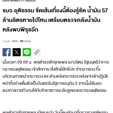
เลือกตั้งและการเมือง
รมว.ยุติธรรม ขีดเส้นเที่ยงนี้ต้องรู้ชัด น้ำมัน 57
ล้านลิตรหายไปไหน เตรียมตรวจคลังน้ำมัน
หลังพบพิรุธอีก
7 เม.ย. 2569
89
views
เมื่อเวลา 09.09 น. พลตำรวจโทรุทธพล เนาวรัตน์ รัฐมนตรีว่าการ
กระทรวงยุติธรรม เข้าสักการะสิ่งศักดิ์สิทธิ์ประจำกระทรวง ทั้ง
บริเวณศาลหน้ากระทรวง และด้านหลังกระทรวง หลังจากเข้าปฏิบัติ
หน้าที่อย่างเต็มตัวเป็นวันแรกในรัฐบาลอนุทิน 2 จากนั้นได้มอบ
แนวทางการทำงานให้กับข้าราชการระดับสูงของกระทรวงยุติธรรม
พลตำรวจโทรุทธพล เปิดเผยว่า วันนี้ตนเข้ามาที่กระทรวงยุติธรรม