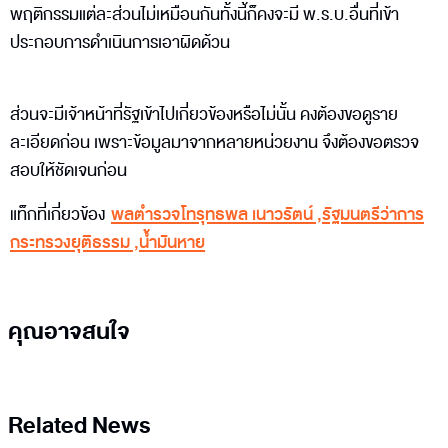
พฤติกรรมแต่ละส่วนไม่เหมือนกันทั้งนี้ก็คงจะมี พ.ร.บ.อื่นที่เข้า
ประกอบการดำเนินการเอาผิดด้วน
ส่วนจะมีเจ้าหน้าที่รัฐเข้าไปเกี่ยวข้องหรือไม่นั้น คงต้องขอดูราย
ละเอียดก่อน เพราะข้อมูลมาจากหลายหน่วยงาน จึงต้องขอตรวจ
สอบให้ชัดเจนก่อน
แท็กที่เกี่ยวข้อง
พลตำรวจโทรุทธพล เนาวรัตน์
,
รัฐมนตรีว่าการ
กระทรวงยุติธรรม
,
น้ำมันหาย
คุณอาจสนใจ
Related News