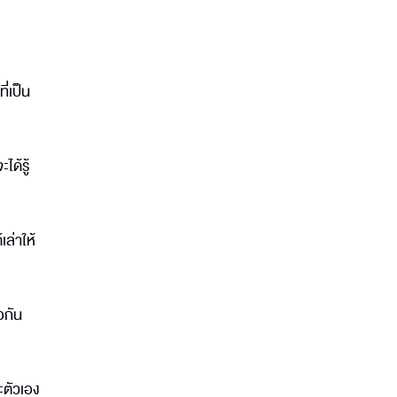
่เป็น
ได้รู้
ล่าให้
อกัน
ะตัวเอง