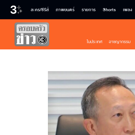
ละคร/ซีรีส์
ภาพยนตร์
รายการ
Shorts
เพลง
ในประเทศ
อาชญากรรม