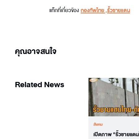
แท็กที่เกี่ยวข้อง
กองทัพไทย
,
รั้วชายแดน
คุณอาจสนใจ
Related News
สังคม
เปิดภาพ “รั้วชายแด