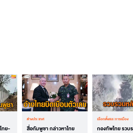
ต่างประเทศ
เลือกตั้งและการเมือง
นไทย-
สื่อกัมพูชา กล่าวหาไทย
กองทัพไทย รวบร