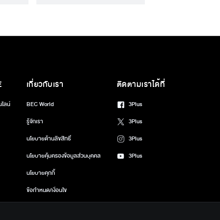
E
เกี่ยวกับเรา
ติดตามเราได้ที่
นไลน์
BEC World
3Plus
รู้จักเรา
3Plus
นโยบายด้านลิขสิทธิ์
3Plus
นโยบายคุ้มครองข้อมูลส่วนบุคคล
3Plus
นโยบายคุกกี้
ข้อกำหนด/เงื่อนไข
ศูนย์ช่วยเหลือ