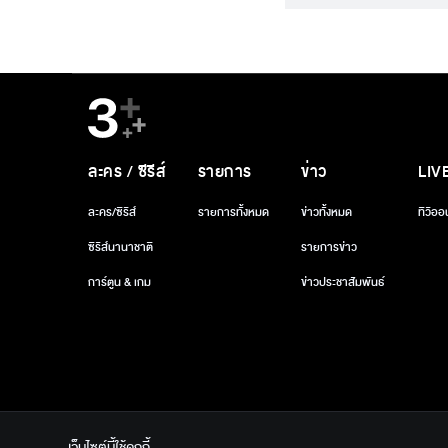
ละคร / ซีรีส์
รายการ
ข่าว
LIV
ละคร/ซีรีส์
รายการทั้งหมด
ข่าวทั้งหมด
ทีวีออ
ซีรีส์นานาชาติ
รายการข่าว
การ์ตูน & เกม
ข่าวประชาสัมพันธ์
เว็บไซต์นี้ใช้คุกกี้