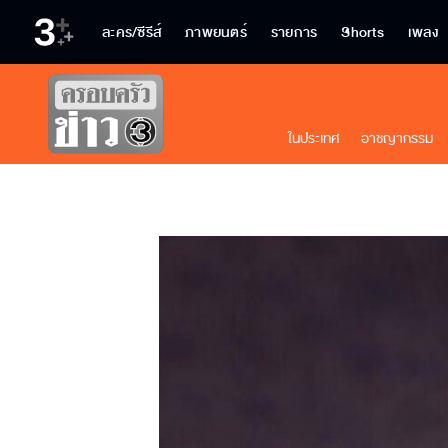
ละคร/ซีรีส์
ภาพยนตร์
รายการ
Shorts
เพลง
ในประเทศ
อาชญากรรม