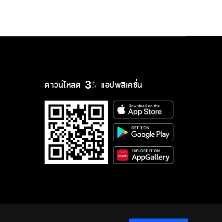
ดาวน์โหลด
แอปพลิเคชั่น