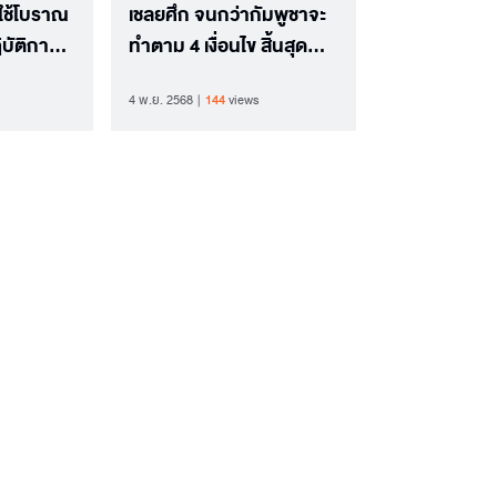
ใช้โบราณ
เชลยศึก จนกว่ากัมพูชาจะ
บัติการ
ทำตาม 4 เงื่อนไข สิ้นสุด
ายไทย
ความเป็นปรปักษ์
4 พ.ย. 2568
144
views