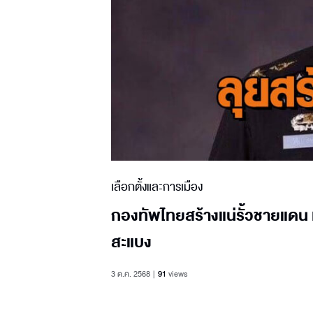
เลือกตั้งและการเมือง
กองทัพไทยสร้างแน่รั้วชายแดน เ
สะแบง
3 ต.ค. 2568
91
views