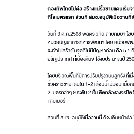
กองทัพไทยไปต่อ สร้างแน่รั้วชายแดนเริ่ม
กิโลเมตรแรก ส่วนที่ สมช.อนุมัติเมื่อวานที่เพ
วันที่ 3 ต.ค.2568 พลตรี วิทัย ลายถมยา โ
หน่วยบัญชาการทหารพัฒนา โดย หน่วยพัฒนา
จะเข้าไปสร้างในจุดที่ไม่มีปัญหาก่อน คือ 5.
อรัญประเทศ ที่เบื้องต้นจะใช้งบประมาณปี
โดยบริเวณพื้นที่มีการปรับปรุงถนนลูกรัง ที่เมื่อก
ชั่วคราวชายแดนใน 1-2 เดือนนี้แน่นอน เมื่อถน
2 เมตรกว่าๆ 9 ระดับ 2 ชั้น ติดกล้องวงจรปิ
แกมเมอร์
ส่วนที่ สมช. อนุมัติเมื่อวานนี้ ก็จะเดินหน้