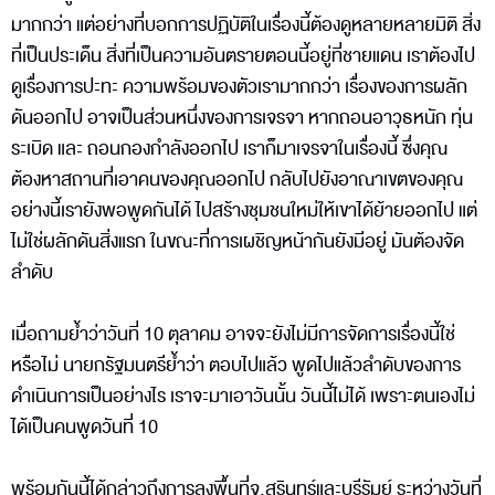
มากกว่า แต่อย่างที่บอกการปฏิบัติในเรื่องนี้ต้องดูหลายหลายมิติ สิ่ง
ที่เป็นประเด็น สิ่งที่เป็นความอันตรายตอนนี้อยู่ที่ชายแดน เราต้องไป
ดูเรื่องการปะทะ ความพร้อมของตัวเรามากกว่า เรื่องของการผลัก
ดันออกไป อาจเป็นส่วนหนึ่งของการเจรจา หากถอนอาวุธหนัก ทุ่น
ระเบิด และ ถอนกองกำลังออกไป เราก็มาเจรจาในเรื่องนี้ ซึ่งคุณ
ต้องหาสถานที่เอาคนของคุณออกไป กลับไปยังอาณาเขตของคุณ
อย่างนี้เรายังพอพูดกันได้ ไปสร้างชุมชนใหม่ให้เขาได้ย้ายออกไป แต่
ไม่ใช่ผลักดันสิ่งแรก ในขณะที่การเผชิญหน้ากันยังมีอยู่ มันต้องจัด
ลำดับ
เมื่อถามย้ำว่าวันที่ 10 ตุลาคม อาจจะยังไม่มีการจัดการเรื่องนี้ใช่
หรือไม่ นายกรัฐมนตรีย้ำว่า ตอบไปแล้ว พูดไปแล้วลำดับของการ
ดำเนินการเป็นอย่างไร เราจะมาเอาวันนั้น วันนี้ไม่ได้ เพราะตนเองไม่
ได้เป็นคนพูดวันที่ 10
พร้อมกันนี้ได้กล่าวถึงการลงพื้นที่จ.สุรินทร์และบุรีรัมย์ ระหว่างวันที่