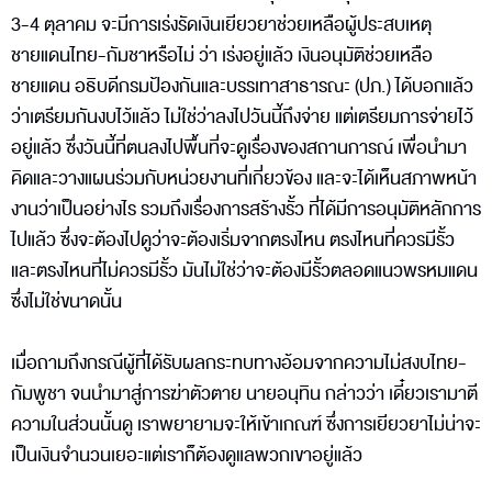
3-4 ตุลาคม จะมีการเร่งรัดเงินเยียวยาช่วยเหลือผู้ประสบเหตุ
ชายแดนไทย-กัมชาหรือไม่ ว่า เร่งอยู่แล้ว เงินอนุมัติช่วยเหลือ
ชายแดน อธิบดีกรมป้องกันและบรรเทาสาธารณะ (ปภ.) ได้บอกแล้ว
ว่าเตรียมกันงบไว้แล้ว ไม่ใช่ว่าลงไปวันนี้ถึงจ่าย แต่เตรียมการจ่ายไว้
อยู่แล้ว ซึ่งวันนี้ที่ตนลงไปพื้นที่จะดูเรื่องของสถานการณ์ เพื่อนำมา
คิดและวางแผนร่วมกับหน่วยงานที่เกี่ยวข้อง และจะได้เห็นสภาพหน้า
งานว่าเป็นอย่างไร รวมถึงเรื่องการสร้างรั้ว ที่ได้มีการอนุมัติหลักการ
ไปแล้ว ซึ่งจะต้องไปดูว่าจะต้องเริ่มจากตรงไหน ตรงไหนที่ควรมีรั้ว
และตรงไหนที่ไม่ควรมีรั้ว มันไม่ใช่ว่าจะต้องมีรั้วตลอดแนวพรหมแดน
ซึ่งไม่ใช่ขนาดนั้น
เมื่อถามถึงกรณีผู้ที่ได้รับผลกระทบทางอ้อมจากความไม่สงบไทย-
กัมพูชา จนนำมาสู่การฆ่าตัวตาย นายอนุทิน กล่าวว่า เดี๋ยวเรามาตี
ความในส่วนนั้นดู เราพยายามจะให้เข้าเกณฑ์ ซึ่งการเยียวยาไม่น่าจะ
เป็นเงินจำนวนเยอะแต่เราก็ต้องดูแลพวกเขาอยู่แล้ว