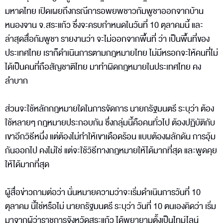
มหาดไทย เปิดเผยถึงกรณีการอพยพชาวกัมพูชาออกจากบ้าน
หนองจาน จ.สระแก้ว ซึ่งจะครบกำหนดในวันที่ 10 ตุลาคมนี้ และ
ล่าสุดสื่อกัมพูชา รายงานว่า จะไม่ออกจากพื้นที่ ว่า เป็นพื้นที่ของ
ประเทศไทย เราก็ดำเนินการตามกฎหมายไทย ไม่มีหรอกจะให้คนที่ไม่
ได้เป็นคนที่ถือสัญชาติไทย มาทำผิดกฎหมายในประเทศไทย คง
ลำบาก
ส่วนจะใช้หลักกฎหมายใดในการจัดการ นายกรัฐมนตรี ระบุว่า ต้อง
ใช้หลายๆ กฎหมายประกอบกัน ซึ่งกลุ่มนี้คือคนทั่วไป ต้องปฏิบัติกับ
เขาอีกวิธีหนึ่ง แต่ต้องไม่ทำให้เขาเดือดร้อน แบบต้องผลักดัน การอุ้ม
กันออกไป คงไม่ใช่ แต่จะใช้วิธีทางกฎหมายให้ได้มากที่สุด และพูดคุย
ให้ได้มากที่สุด
ผู้สื่อข่าวถามต่อว่า นั่นหมายความว่าจะเริ่มดำเนินการวันที่ 10
ตุลาคม นี้ใช่หรือไม่ นายกรัฐมนตรี ระบุว่า วันที่ 10 ตนเองคิดว่า เริ่ม
มาจากผู้ว่าราชการจังหวัดสระแก้ว ได้พยายามตั้งเป็นไทม์ไลน์