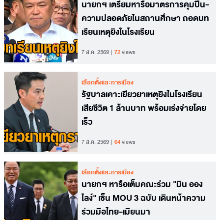
นายกฯ เตรียมหารือมาตรการคุมปืน-
ความปลอดภัยในสถานศึกษา ถอดบท
เรียนเหตุยิงในโรงเรียน
7 ส.ค. 2569
72
views
เลือกตั้งและการเมือง
รัฐบาลเคาะเยียวยาเหตุยิงในโรงเรียน
เสียชีวิต 1 ล้านบาท พร้อมเร่งจ่ายโดย
เร็ว
7 ส.ค. 2569
64
views
เลือกตั้งและการเมือง
นายกฯ หารือเต็มคณะร่วม "มิน ออง
ไลง์" เซ็น MOU 3 ฉบับ เดินหน้าความ
ร่วมมือไทย-เมียนมา