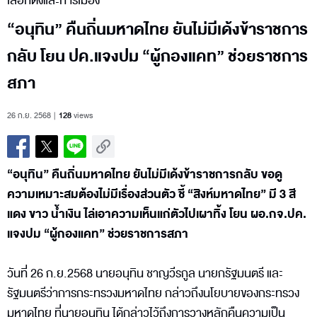
เลือกตั้งและการเมือง
“อนุทิน” คืนถิ่นมหาดไทย ยันไม่มีเด้งข้าราชการ
กลับ โยน ปค.แจงปม “ผู้กองแคท” ช่วยราชการ
สภา
26 ก.ย. 2568
128
views
“อนุทิน” คืนถิ่นมหาดไทย ยันไม่มีเด้งข้าราชการกลับ ขอดู
ความเหมาะสมต้องไม่มีเรื่องส่วนตัว ชี้ “สิงห์มหาดไทย” มี 3 สี
แดง ขาว น้ำเงิน ไล่เอาความเห็นแก่ตัวไปเผาทิ้ง โยน ผอ.กจ.ปค.
แจงปม “ผู้กองแคท” ช่วยราชการสภา
วันที่ 26 ก.ย.2568 นายอนุทิน ชาญวีรกูล นายกรัฐมนตรี และ
รัฐมนตรีว่าการกระทรวงมหาดไทย กล่าวถึงนโยบายของกระทรวง
มหาดไทย ที่นายอนุทิน ได้กล่าวไว้ถึงการวางหลักคืนความเป็น