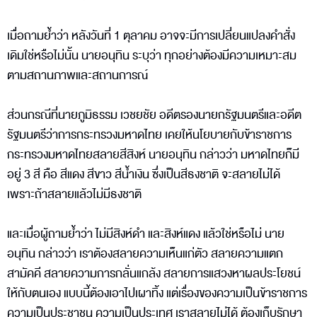
เมื่อถามย้ำว่า หลังวันที่ 1 ตุลาคม อาจจะมีการเปลี่ยนแปลงคำสั่ง
เดิมใช่หรือไม่นั้น นายอนุทิน ระบุว่า ทุกอย่างต้องมีความเหมาะสม
ตามสถานภาพและสถานการณ์
ส่วนกรณีที่นายภูมิธรรม เวชยชัย อดีตรองนายกรัฐมนตรีและอดีต
รัฐมนตรีว่าการกระทรวงมหาดไทย เคยให้นโยบายกับข้าราชการ
กระทรวงมหาดไทยสลายสีสิงห์ นายอนุทิน กล่าวว่า มหาดไทยก็มี
อยู่ 3 สี คือ สีแดง สีขาว สีน้ำเงิน ซึ่งเป็นสีธงชาติ จะสลายไม่ได้
เพราะถ้าสลายแล้วไม่มีธงชาติ
และเมื่อผู้ถามย้ำว่า ไม่มีสิงห์ดำ และสิงห์แดง แล้วใช่หรือไม่ นาย
อนุทิน กล่าวว่า เราต้องสลายความเห็นแก่ตัว สลายความแตก
สามัคคี สลายความการกลั่นแกล้ง สลายการแสวงหาผลประโยชน์
ให้กับตนเอง แบบนี้ต้องเอาไปเผาทิ้ง แต่เรื่องของความเป็นข้าราชการ
ความเป็นประชาชน ความเป็นประเทศ เราสลายไม่ได้ ต้องเก็บรักษา