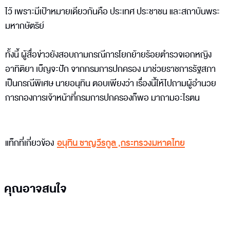
ไว้ เพราะมีเป้าหมายเดียวกันคือ ประเทศ ประชาชน และสถาบันพระ
มหากษัตริย์
ทั้งนี้ ผู้สื่อข่าวยังสอบถามกรณีการโยกย้ายร้อยตำรวจเอกหญิง
อาทิติยา เบ็ญจะปัก จากกรมการปกครอง มาช่วยราชการรัฐสภา
เป็นกรณีพิเศษ นายอนุทิน ตอบเพียงว่า เรื่องนี้ให้ไปถามผู้อำนวย
การกองการเจ้าหน้าที่กรมการปกครองก็พอ มาถามอะไรตน
แท็กที่เกี่ยวข้อง
อนุทิน ชาญวีรกูล
,
กระทรวงมหาดไทย
คุณอาจสนใจ